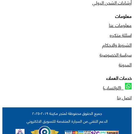
أرشادات الشحن الدولي
معلومات
معلومات عنا
اسئلة متكرره
الشروط والاحكام
سياسة الخصوصية
المدونة
خدمات العملاء
(الواتساب)
اتصل بنا
جميع الحقوق محفوظة لمتجر مكينة ٢٠١٩-٢٠٢٥
الدعم التقني من السيارة المتقدمة للتسويق الالكتروني