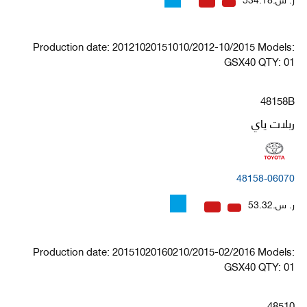
Production date: 20121020151010/2012-10/2015 Models:
GSX40 QTY: 01
48158B
ربلات ياي
48158-06070
ر. س.53.32
Production date: 20151020160210/2015-02/2016 Models:
GSX40 QTY: 01
48510