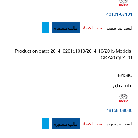
48131-07101
اطلب تسعيرة
السعر غير متوفر
نفذت الكمية
Production date: 20141020151010/2014-10/2015 Models:
GSX40 QTY: 01
48158C
ربلات ياي
48158-06080
اطلب تسعيرة
السعر غير متوفر
نفذت الكمية