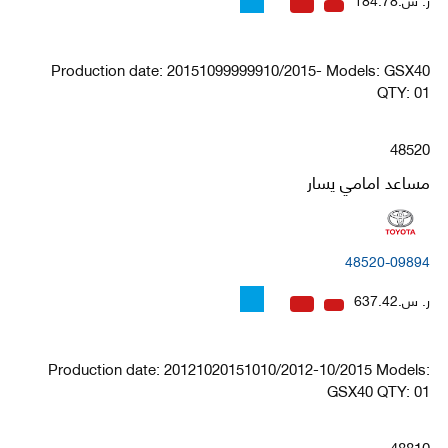
Production date: 20151099999910/2015- Models: GSX40
QTY: 01
48520
مساعد امامي يسار
48520-09894
ر. س.637.42
Production date: 20121020151010/2012-10/2015 Models:
GSX40 QTY: 01
48810