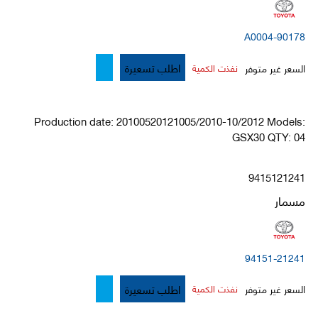
90178-A0004
اطلب تسعيرة
السعر غير متوفر
نفذت الكمية
Production date: 20100520121005/2010-10/2012 Models:
GSX30 QTY: 04
9415121241
مسمار
94151-21241
اطلب تسعيرة
السعر غير متوفر
نفذت الكمية