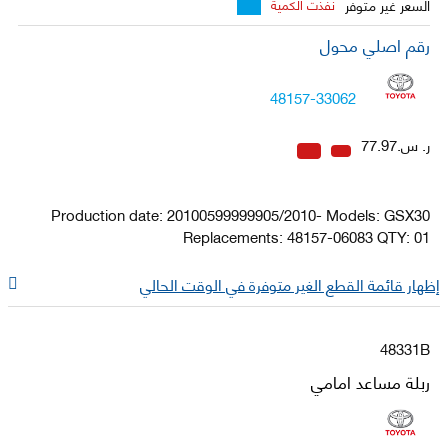
السعر غير متوفر
نفذت الكمية
رقم اصلي محول
48157-33062
ر. س.77.97
Production date: 20100599999905/2010- Models: GSX30
Replacements: 48157-06083 QTY: 01
إظهار قائمة القطع الغير متوفرة في الوقت الحالي
48331B
ربلة مساعد امامي