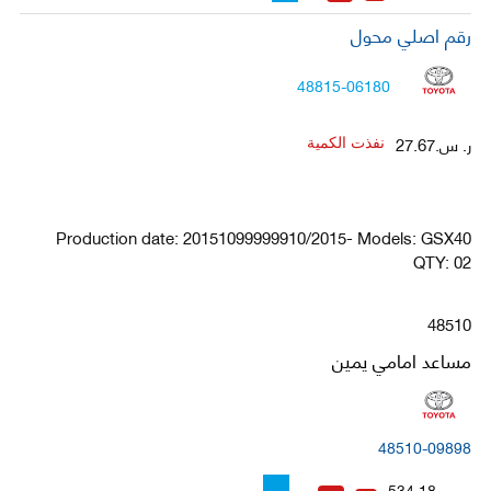
رقم اصلي محول
48815-06180
ر. س.27.67
نفذت الكمية
Production date: 20151099999910/2015- Models: GSX40
QTY: 02
48510
مساعد امامي يمين
48510-09898
ر. س.534.18