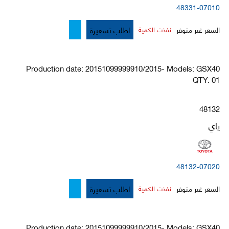
48331-07010
اطلب تسعيرة
السعر غير متوفر
نفذت الكمية
Production date: 20151099999910/2015- Models: GSX40
QTY: 01
48132
ياي
48132-07020
اطلب تسعيرة
السعر غير متوفر
نفذت الكمية
Production date: 20151099999910/2015- Models: GSX40