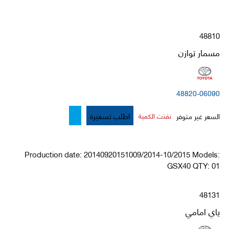
48810
مسمار توازن
48820-06090
اطلب تسعيرة
السعر غير متوفر
نفذت الكمية
Production date: 20140920151009/2014-10/2015 Models:
GSX40 QTY: 01
48131
ياي امامي