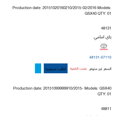
Production date: 20151020160210/2015-02/2016 Models:
GSX40 QTY: 01
48131
ياي امامي
48131-07110
اطلب تسعيرة
السعر غير متوفر
نفذت الكمية
Production date: 20151099999910/2015- Models: GSX40
QTY: 01
48811