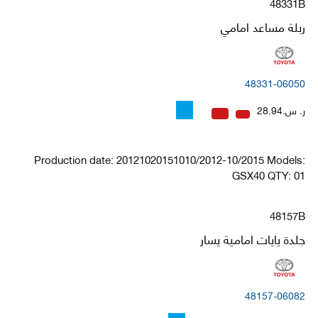
48331B
ربلة مساعد امامي
48331-06050
ر. س.28.94
Production date: 20121020151010/2012-10/2015 Models:
GSX40 QTY: 01
48157B
جلدة يايات امامية يسار
48157-06082