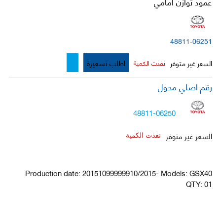
عمود توازن امامي
48811-06251
اطلب تسعيرة
السعر غير متوفر
نفذت الكمية
رقم اصلي محول
48811-06250
السعر غير متوفر
نفذت الكمية
Production date: 20151099999910/2015- Models: GSX40
QTY: 01