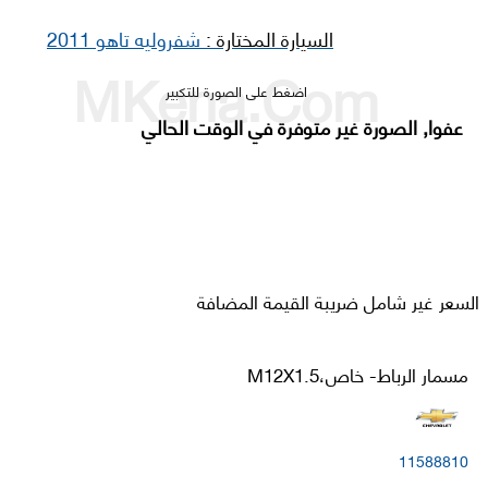
السيارة المختارة :
شفروليه تاهو 2011
اضغط على الصورة للتكبير
عفوا, الصورة غير متوفرة في الوقت الحالي
السعر غير شامل ضريبة القيمة المضافة
مسمار الرباط- خاص،M12X1.5
11588810