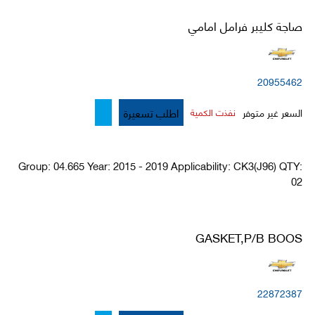
صاجة كليبر فرامل امامي
20955462
اطلب تسعيرة
السعر غير متوفر
نفذت الكمية
Group: 04.665 Year: 2015 - 2019 Applicability: CK3(J96) QTY:
02
GASKET,P/B BOOS
22872387