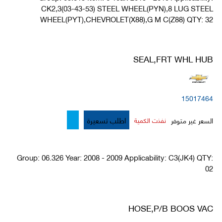
CK2,3(03-43-53) STEEL WHEEL(PYN),8 LUG STEEL
WHEEL(PYT),CHEVROLET(X88),G M C(Z88) QTY: 32
SEAL,FRT WHL HUB
15017464
اطلب تسعيرة
السعر غير متوفر
نفذت الكمية
Group: 06.326 Year: 2008 - 2009 Applicability: C3(JK4) QTY:
02
HOSE,P/B BOOS VAC