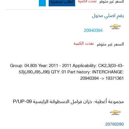
اطلب تسعيرة
السعر غير متوفر
نفذت الكمية
رقم اصلي محول
20940394
السعر غير متوفر
نفذت الكمية
Group: 04.805 Year: 2011 - 2011 Applicability: CK2,3(03-43-
53)(J90,J95,J96) QTY: 01 Part history: INTERCHANGE:
20940394 -> 19371361
مجموعة أغطية- خزان فرامل الاسطوانة الرئيسية P/UP-09
20760280