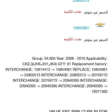
25802513
السعر غير متوفر
نفذت الكمية
15854061
السعر غير متوفر
نفذت الكمية
Group: 04.805 Year: 2008 - 2010 Applicability:
CK2,3(JH6,JH7,JK4) QTY: 01 Replacement history:
INTERCHANGE: 15814413 -> 15854061 REPLACE: 15854061
-> 25802513 INTERCHANGE: 25802513 -> 20759772
INTERCHANGE: 20759772 -> 20940395 INTERCHANGE:
20940393 -> 20940395 INTERCHANGE: 20940395 ->
19371362
VALVE,FRT BRK CLPR BLEDR