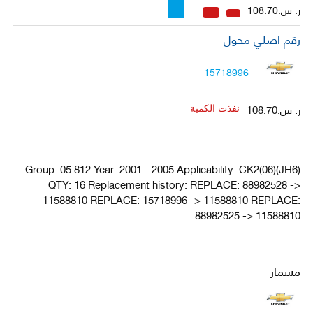
ر. س.108.70
رقم اصلي محول
15718996
ر. س.108.70
نفذت الكمية
Group: 05.812 Year: 2001 - 2005 Applicability: CK2(06)(JH6)
QTY: 16 Replacement history: REPLACE: 88982528 ->
11588810 REPLACE: 15718996 -> 11588810 REPLACE:
88982525 -> 11588810
مسمار