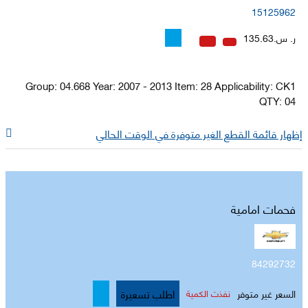
15125962
ر. س.135.63
Group: 04.668 Year: 2007 - 2013 Item: 28 Applicability: CK1
QTY: 04
إظهار قائمة القطع الغير متوفرة في الوقت الحالي
فحمات امامية
84292732
اطلب تسعيرة
السعر غير متوفر
نفذت الكمية