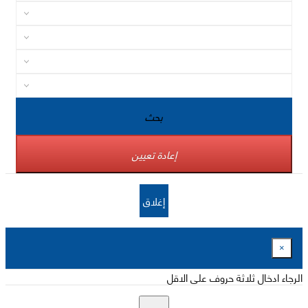
بحث
إعادة تعيين
إغلاق
×
الرجاء ادخال ثلاثة حروف على الاقل