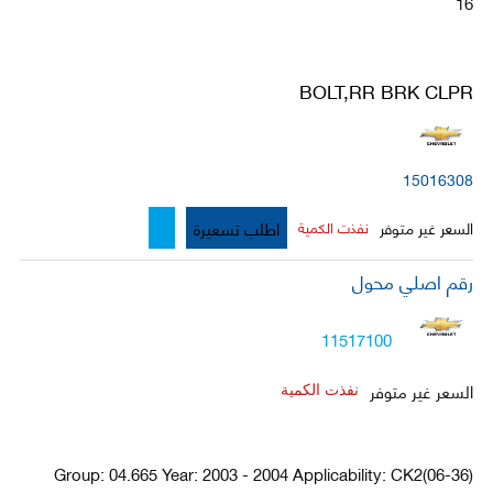
16
BOLT,RR BRK CLPR
15016308
اطلب تسعيرة
السعر غير متوفر
نفذت الكمية
رقم اصلي محول
11517100
السعر غير متوفر
نفذت الكمية
Group: 04.665 Year: 2003 - 2004 Applicability: CK2(06-36)