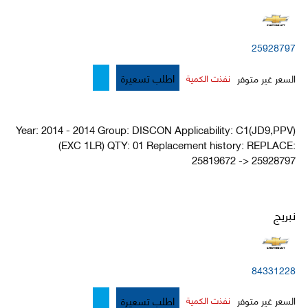
25928797
اطلب تسعيرة
السعر غير متوفر
نفذت الكمية
Year: 2014 - 2014 Group: DISCON Applicability: C1(JD9,PPV)
(EXC 1LR) QTY: 01 Replacement history: REPLACE:
25819672 -> 25928797
نبريج
84331228
اطلب تسعيرة
السعر غير متوفر
نفذت الكمية