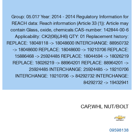
Group: 05.017 Year: 2014 - 2014 Regulatory Information for
REACH data: Reach information (Article 33 (1)): Article may
contain Glass, oxide, chemicals:CAS-number: 142844-00-6
Applicability: CK2(06)(JH6) QTY: 01 Replacement history:
REPLACE: 18048118 -> 18048600 INTERCHANGE: 88950732
-> 18048600 REPLACE: 18048600 -> 19210706 REPLACE:
15886468 -> 25924485 REPLACE: 18044594 -> 18026219
REPLACE: 18026219 -> 88964201 REPLACE: 88964201 ->
25924485 INTERCHANGE: 25924485 -> 19210706
INTERCHANGE: 19210706 -> 84292732 INTERCHANGE:
84292732 -> 19432941
CAP,WHL NUT/BOLT
09598138