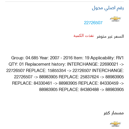
رقم اصلي محول
22726507
السعر غير متوفر
نفذت الكمية
Group: 04.685 Year: 2007 - 2016 Item: 19 Applicability: RV1
QTY: 01 Replacement history: INTERCHANGE: 22690021 ->
22726507 REPLACE: 15855354 -> 22726507 INTERCHANGE:
22726507 -> 88983905 REPLACE: 25837624 -> 88983905
REPLACE: 84330461 -> 88983905 REPLACE: 84330459 ->
88983905 REPLACE: 84380488 -> 88983905
مسمار كفر