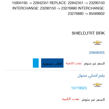
15904195 -> 22842351 REPLACE: 22842351 -> 23290150
INTERCHANGE: 23290150 -> 23276880 INTERCHANGE:
23276880 -> 85569602
SHIELD,FRT BRK
25846355
اطلب تسعيرة
السعر غير متوفر
نفذت الكمية
رقم اصلي محول
15719023
السعر غير متوفر
نفذت الكمية