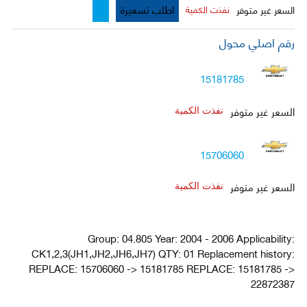
اطلب تسعيرة
السعر غير متوفر
نفذت الكمية
رقم اصلي محول
15181785
السعر غير متوفر
نفذت الكمية
15706060
السعر غير متوفر
نفذت الكمية
Group: 04.805 Year: 2004 - 2006 Applicability:
CK1,2,3(JH1,JH2,JH6,JH7) QTY: 01 Replacement history:
REPLACE: 15706060 -> 15181785 REPLACE: 15181785 ->
22872387