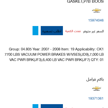
GASKET,P/B BOOS
15974046
اطلب تسعيرة
السعر غير متوفر
نفذت الكمية
Group: 04.805 Year: 2007 - 2008 Item: 19 Applicability: CK1
7700 LBS VACUUM POWER BRAKES W/VSES(JD9),7,000 LB
VAC PWR BRK(JF3),6,400 LB VAC PWR BRK(JF7) QTY: 01
باكم فرامل
19371361