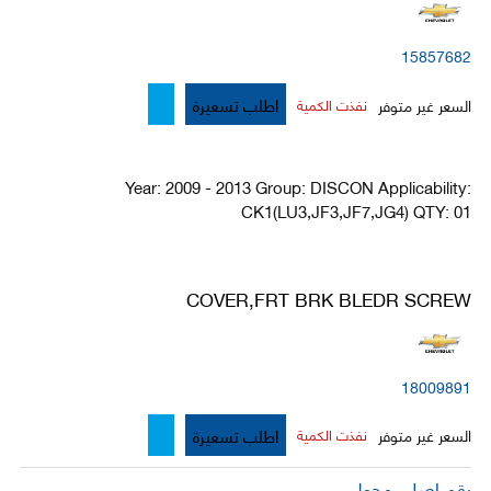
15857682
اطلب تسعيرة
السعر غير متوفر
نفذت الكمية
Year: 2009 - 2013 Group: DISCON Applicability:
CK1(LU3,JF3,JF7,JG4) QTY: 01
COVER,FRT BRK BLEDR SCREW
18009891
اطلب تسعيرة
السعر غير متوفر
نفذت الكمية
رقم اصلي محول