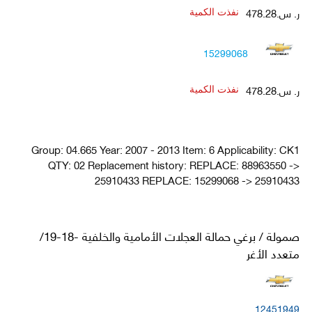
ر. س.478.28
نفذت الكمية
15299068
ر. س.478.28
نفذت الكمية
Group: 04.665 Year: 2007 - 2013 Item: 6 Applicability: CK1
QTY: 02 Replacement history: REPLACE: 88963550 ->
25910433 REPLACE: 15299068 -> 25910433
صمولة / برغي حمالة العجلات الأمامية والخلفية -18-19/
متعدد الأغر
12451949