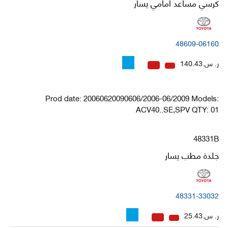
كرسي مساعد امامي يسار
48609-06160
ر. س.140.43
Prod date: 20060620090606/2006-06/2009 Models:
ACV40..SE,SPV QTY: 01
48331B
جلدة مطب يسار
48331-33032
ر. س.25.43