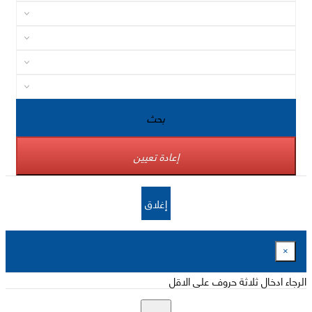
بحث
إعادة تعيين
إغلاق
×
الرجاء ادخال ثلاثة حروف على الاقل