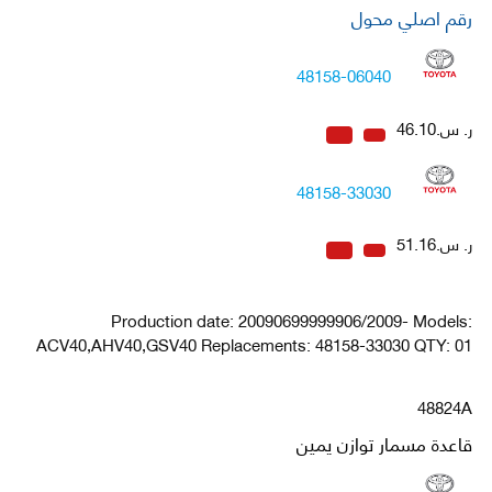
رقم اصلي محول
48158-06040
ر. س.46.10
48158-33030
ر. س.51.16
Production date: 20090699999906/2009- Models:
ACV40,AHV40,GSV40 Replacements: 48158-33030 QTY: 01
48824A
قاعدة مسمار توازن يمين