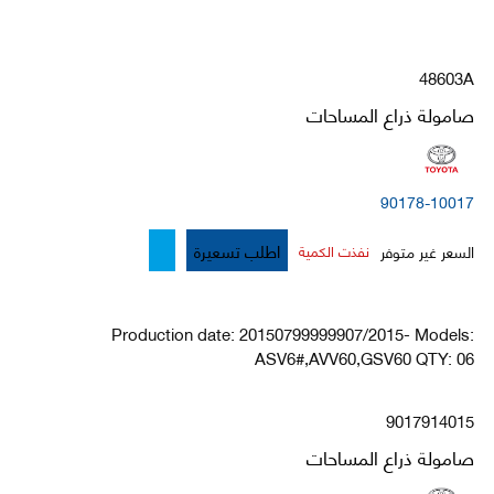
48603A
صامولة ذراع المساحات
90178-10017
اطلب تسعيرة
السعر غير متوفر
نفذت الكمية
Production date: 20150799999907/2015- Models:
ASV6#,AVV60,GSV60 QTY: 06
9017914015
صامولة ذراع المساحات