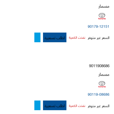
مسمار
90179-12151
اطلب تسعيرة
السعر غير متوفر
نفذت الكمية
9011908686
مسمار
90119-08686
اطلب تسعيرة
السعر غير متوفر
نفذت الكمية