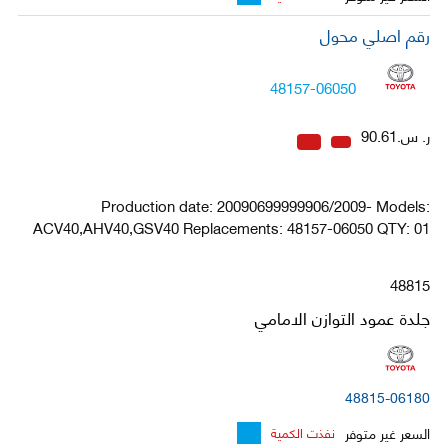
رقم اصلي محول
48157-06050
ر. س.90.61
Production date: 20090699999906/2009- Models:
ACV40,AHV40,GSV40 Replacements: 48157-06050 QTY: 01
48815
جلدة عمود التوازن الامامي
48815-06180
السعر غير متوفر
نفذت الكمية