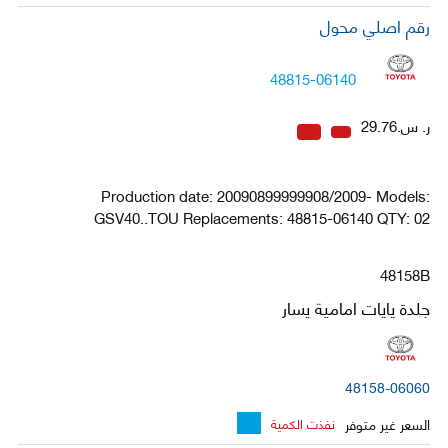
رقم اصلي محول
48815-06140
ر. س.29.76
Production date: 20090899999908/2009- Models:
GSV40..TOU Replacements: 48815-06140 QTY: 02
48158B
جلدة يايات امامية يسار
48158-06060
السعر غير متوفر
نفذت الكمية