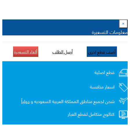
×
معلومات التسعيرة
أرسل الطلب
ألغاء التسعيرة
أضف قطع اخرى
قطع اصلية
اسعار منافسة
شحن لجميع مناطق المملكة العربية السعوديه و
دولياً
كتالوج متكامل لقطع الغيار