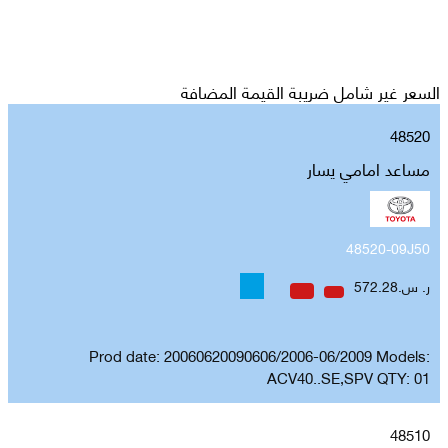
السعر غير شامل ضريبة القيمة المضافة
48520
مساعد امامي يسار
48520-09J50
ر. س.572.28
Prod date: 20060620090606/2006-06/2009 Models:
ACV40..SE,SPV QTY: 01
48510