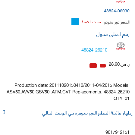
48824-06030
السعر غير متوفر
نفذت الكمية
رقم اصلي محول
48824-26210
ر. س.28.90
Production date: 20111020150410/2011-04/2015 Models:
ASV50,AVV50,GSV50..ATM,CVT Replacements: 48824-26210
QTY: 01
إظهار قائمة القطع الغير متوفرة في الوقت الحالي
9017912151