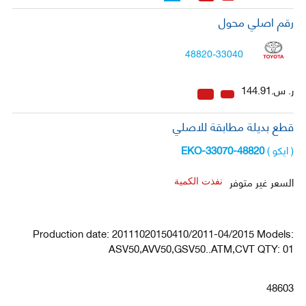
رقم اصلي محول
48820-33040
ر. س.144.91
قطع بديلة مطابقة للاصلي
( ايكو )
48820-33070-EKO
السعر غير متوفر
نفذت الكمية
Production date: 20111020150410/2011-04/2015 Models:
ASV50,AVV50,GSV50..ATM,CVT QTY: 01
48603