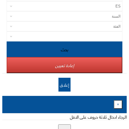
بحث
إعادة تعيين
إغلاق
×
الرجاء ادخال ثلاثة حروف على الاقل