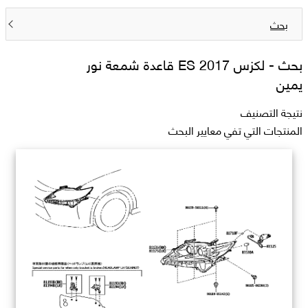
بحث
بحث -
لكزس 2017 ES قاعدة شمعة نور
يمين
نتيجة التصنيف
المنتجات التي تفي معايير البحث