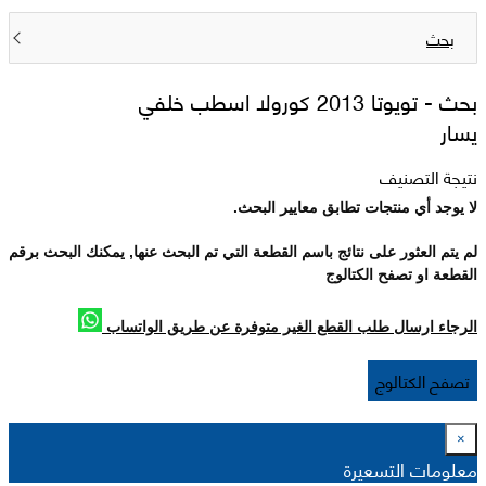
بحث
بحث -
تويوتا 2013 كورولا اسطب خلفي
يسار
نتيجة التصنيف
لا يوجد أي منتجات تطابق معايير البحث.
لم يتم العثور على نتائج باسم القطعة التي تم البحث عنها, يمكنك البحث برقم
القطعة او تصفح الكتالوج
الرجاء ارسال طلب القطع الغير متوفرة عن طريق الواتساب
تصفح الكتالوج
×
معلومات التسعيرة