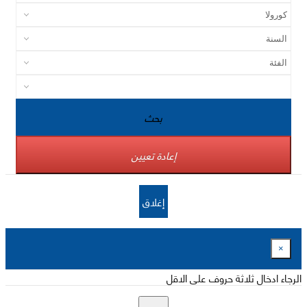
بحث
إعادة تعيين
إغلاق
×
الرجاء ادخال ثلاثة حروف على الاقل