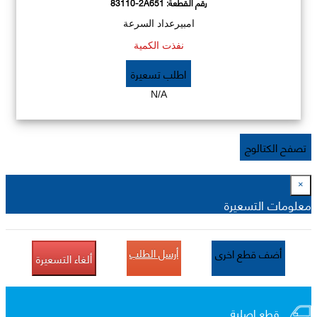
رقم القطعة:
83110-2A651
امبيرعداد السرعة
نفذت الكمية
اطلب تسعيرة
N/A
تصفح الكتالوج
×
معلومات التسعيرة
أرسل الطلب
أضف قطع اخرى
ألغاء التسعيرة
قطع اصلية