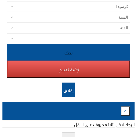
بحث
إعادة تعيين
إغلاق
×
الرجاء ادخال ثلاثة حروف على الاقل