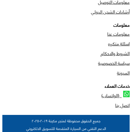
معلومات التوصيل
أرشادات الشحن الدولي
معلومات
معلومات عنا
اسئلة متكرره
الشروط والاحكام
سياسة الخصوصية
المدونة
خدمات العملاء
(الواتساب)
اتصل بنا
جميع الحقوق محفوظة لمتجر مكينة ٢٠١٩-٢٠٢٥
الدعم التقني من السيارة المتقدمة للتسويق الالكتروني