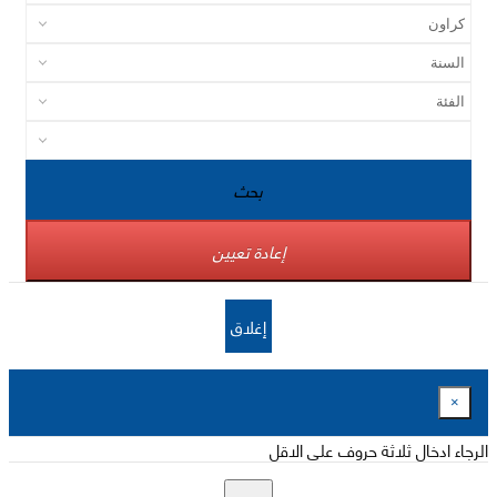
بحث
إعادة تعيين
إغلاق
×
الرجاء ادخال ثلاثة حروف على الاقل