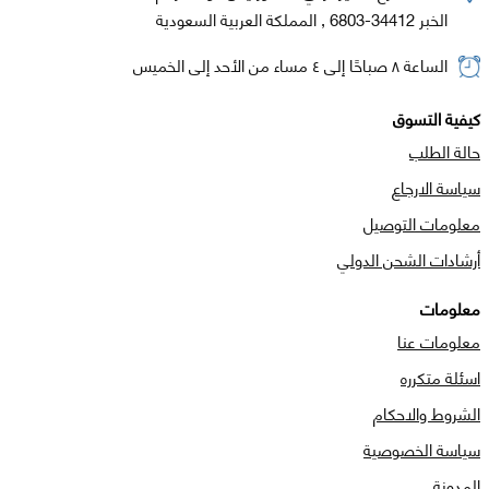
الخبر 34412-6803 , المملكة العربية السعودية
الساعة ٨ صباحًا إلى ٤ مساء من الأحد إلى الخميس
كيفية التسوق
حالة الطلب
سياسة الارجاع
معلومات التوصيل
أرشادات الشحن الدولي
معلومات
معلومات عنا
اسئلة متكرره
الشروط والاحكام
سياسة الخصوصية
المدونة