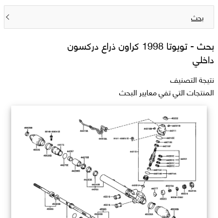
بحث
بحث -
تويوتا 1998 كراون ذراع دركسون
داخلي
نتيجة التصنيف
المنتجات التي تفي معايير البحث