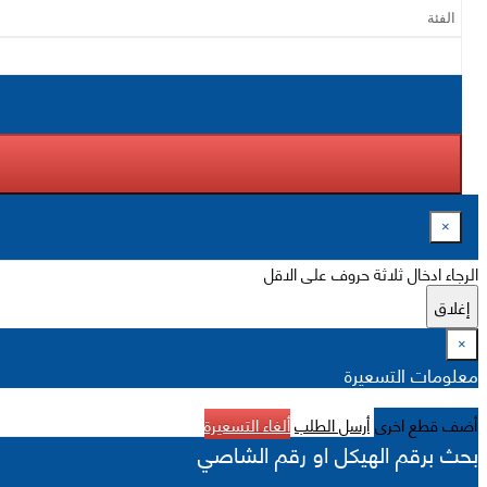
×
الرجاء ادخال ثلاثة حروف على الاقل
إغلاق
×
معلومات التسعيرة
أضف قطع اخرى
أرسل الطلب
ألغاء التسعيرة
بحث برقم الهيكل او رقم الشاصي