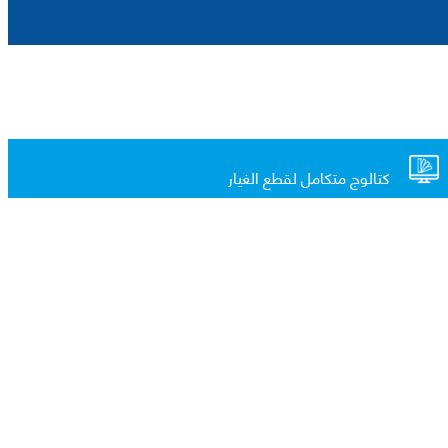
كتالوج متكامل لقطع الغيار