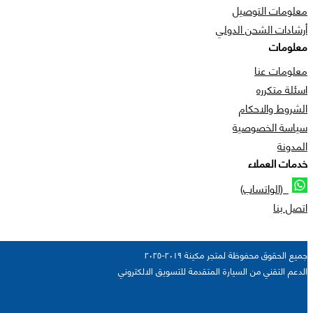
معلومات التوصيل
أرشادات الشحن الدولي
معلومات
معلومات عنا
اسئلة متكرره
الشروط والاحكام
سياسة الخصوصية
المدونة
خدمات العملاء
(الواتساب)
اتصل بنا
جميع الحقوق محفوظة لمتجر مكينة ٢٠١٩-٢٠٢٥
الدعم التقني من السيارة المتقدمة للتسويق الالكتروني