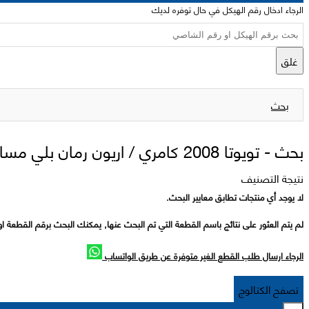
الرجاء ادخال رقم الهيكل في حال توفره لديك
غلق
بحث
بحث -
تويوتا 2008 كامري / اريون رمان بلي مساعد يسار
نتيجة التصنيف
لا يوجد أي منتجات تطابق معايير البحث.
لم يتم العثور على نتائج باسم القطعة التي تم البحث عنها, يمكنك البحث برقم القطعة او
الرجاء ارسال طلب القطع الغير متوفرة عن طريق الواتساب
تصفح الكتالوج