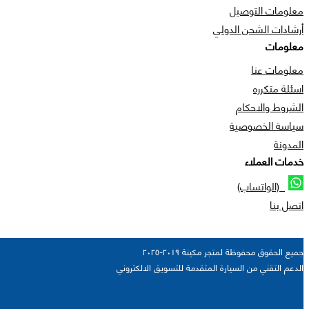
معلومات التوصيل
أرشادات الشحن الدولي
معلومات
معلومات عنا
اسئلة متكرره
الشروط والاحكام
سياسة الخصوصية
المدونة
خدمات العملاء
(الواتساب)
اتصل بنا
جميع الحقوق محفوظة لمتجر مكينة ٢٠١٩-٢٠٢٥
الدعم التقني من السيارة المتقدمة للتسويق الالكتروني