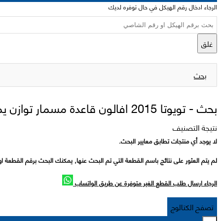
الرجاء ادخال رقم الهيكل في حال توفره لديك
غلق
بحث
بحث -
تويوتا 2015 افالون قاعدة مسمار توازن يمين
نتيجة التصنيف
لا يوجد أي منتجات تطابق معايير البحث.
لم يتم العثور على نتائج باسم القطعة التي تم البحث عنها, يمكنك البحث برقم القطعة او
الرجاء ارسال طلب القطع الغير متوفرة عن طريق الواتساب
تصفح الكتالوج