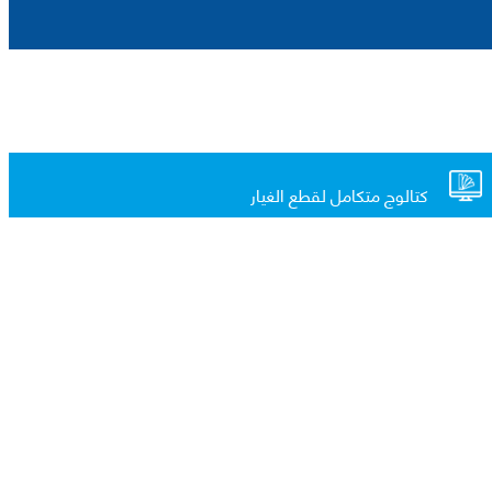
كتالوج متكامل لقطع الغيار