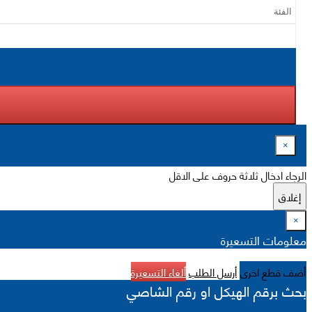
×
الرجاء ادخال ثلاثة حروف على الاقل
إغلاق
×
معلومات التسعيرة
أضف قطع اخرى
أرسل الطلب
ألغاء التسعيرة
بحث برقم الهيكل او رقم الشاصي