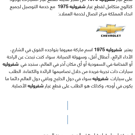
كتالوج متكامل لقطع غيار
شفروليه 1975
مع خدمة التوصيل لجميع
انحاء المملكة مركز اتصال لخدمة العملاء:
يعتبر
شفروليه 1975
اسم ماركة معروفا بتواجده القوي في الشارع،
الأداء الرائع، أعطال أقل، وسهولة الصيانة. سواء كنت تبحث عن الراحة
أو الفخامة في السعودية أو أي مكان آخر في العالم، ستجد في
شفروليه
سيارات ذات تجربة فريدة من خلال تصاميمها الرائدة والكفاءة. الطلب
على سيارات
شفروليه
سواء في دول الخليج وباقي دول العالم دائما ما
يكون في أوجه، وكذلك هو الطلب على قطع غيار
شفروليه
الأصلية.
الرجاء الضغط هنا للوصول لصفحة البحث
لمعرفة اسعار قطع غيار
شفروليه
حسب سنة الصنع: