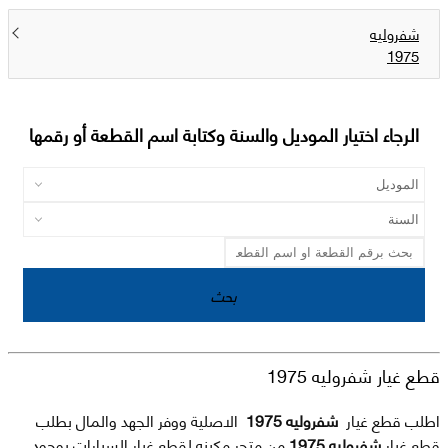
شفروليه
1975
الرجاء اختيار الموديل والسنة وكتابة اسم القطعة أو رقمها
بحث
قطع غيار شفروليه 1975
اطلب قطع غيار
شفروليه 1975
الاصلية ووفر الجهد والمال بطلب
قطع غيار
شفروليه 1975
من متجر مكينه لقطع غيار السيارات بوجود