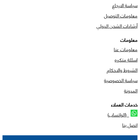
سياسة الارجاع
معلومات التوصيل
أرشادات الشحن الدولي
معلومات
معلومات عنا
اسئلة متكرره
الشروط والاحكام
سياسة الخصوصية
المدونة
خدمات العملاء
(الواتساب)
اتصل بنا