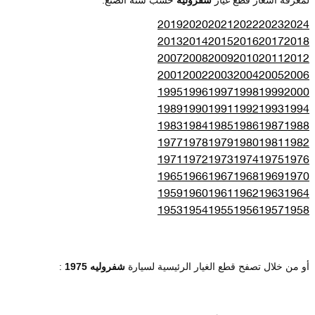
2019
2020
2021
2022
2023
2024
2013
2014
2015
2016
2017
2018
2007
2008
2009
2010
2011
2012
2001
2002
2003
2004
2005
2006
1995
1996
1997
1998
1999
2000
1989
1990
1991
1992
1993
1994
1983
1984
1985
1986
1987
1988
1977
1978
1979
1980
1981
1982
1971
1972
1973
1974
1975
1976
1965
1966
1967
1968
1969
1970
1959
1960
1961
1962
1963
1964
1953
1954
1955
1956
1957
1958
أو من خلال تصفح قطع الغيار الرئيسية لسيارة
شفروليه 1975
: