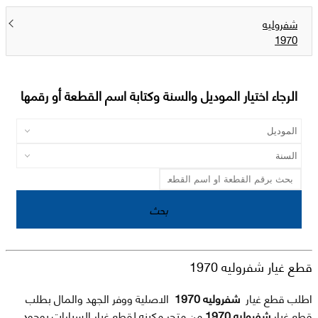
شفروليه
1970
الرجاء اختيار الموديل والسنة وكتابة اسم القطعة أو رقمها
بحث
قطع غيار شفروليه 1970
اطلب قطع غيار
شفروليه 1970
الاصلية ووفر الجهد والمال بطلب
قطع غيار
شفروليه 1970
من متجر مكينه لقطع غيار السيارات بوجود