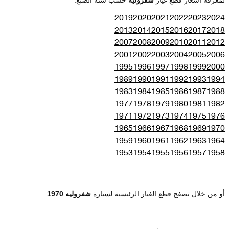
2019
2020
2021
2022
2023
2024
2013
2014
2015
2016
2017
2018
2007
2008
2009
2010
2011
2012
2001
2002
2003
2004
2005
2006
1995
1996
1997
1998
1999
2000
1989
1990
1991
1992
1993
1994
1983
1984
1985
1986
1987
1988
1977
1978
1979
1980
1981
1982
1971
1972
1973
1974
1975
1976
1965
1966
1967
1968
1969
1970
1959
1960
1961
1962
1963
1964
1953
1954
1955
1956
1957
1958
أو من خلال تصفح قطع الغيار الرئيسية لسيارة
شفروليه 1970
: