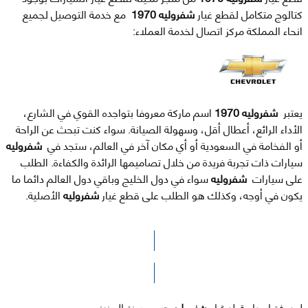
كتالوج متكامل لقطع غيار
شفروليه 1970
مع خدمة التوصيل لجميع
انحاء المملكة مركز اتصال لخدمة العملاء:
يعتبر
شفروليه 1970
اسم ماركة معروفا بتواجده القوي في الشارع،
الأداء الرائع، أعطال أقل، وسهولة الصيانة. سواء كنت تبحث عن الراحة
أو الفخامة في السعودية أو أي مكان آخر في العالم، ستجد في
شفروليه
سيارات ذات تجربة فريدة من خلال تصاميمها الرائدة والكفاءة. الطلب
على سيارات
شفروليه
سواء في دول الخليج وباقي دول العالم دائما ما
يكون في أوجه، وكذلك هو الطلب على قطع غيار
شفروليه
الأصلية.
الرجاء الضغط هنا للوصول لصفحة البحث
لمعرفة اسعار قطع غيار
شفروليه
حسب سنة الصنع: