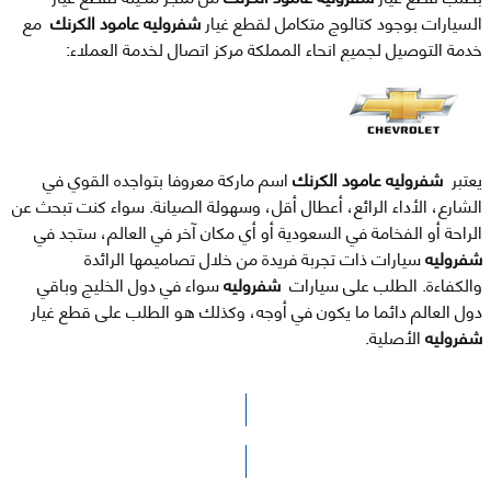
السيارات بوجود كتالوج متكامل لقطع غيار
شفروليه عامود الكرنك
مع
خدمة التوصيل لجميع انحاء المملكة مركز اتصال لخدمة العملاء:
يعتبر
شفروليه عامود الكرنك
اسم ماركة معروفا بتواجده القوي في
الشارع، الأداء الرائع، أعطال أقل، وسهولة الصيانة. سواء كنت تبحث عن
الراحة أو الفخامة في السعودية أو أي مكان آخر في العالم، ستجد في
شفروليه
سيارات ذات تجربة فريدة من خلال تصاميمها الرائدة
والكفاءة. الطلب على سيارات
شفروليه
سواء في دول الخليج وباقي
دول العالم دائما ما يكون في أوجه، وكذلك هو الطلب على قطع غيار
شفروليه
الأصلية.
الرجاء الضغط هنا للوصول لصفحة البحث