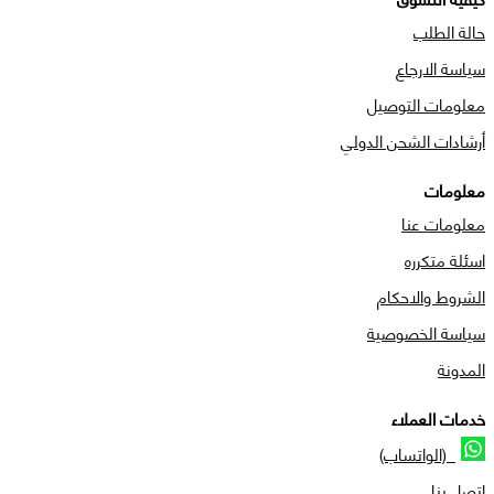
حالة الطلب
سياسة الارجاع
معلومات التوصيل
أرشادات الشحن الدولي
معلومات
معلومات عنا
اسئلة متكرره
الشروط والاحكام
سياسة الخصوصية
المدونة
خدمات العملاء
(الواتساب)
اتصل بنا