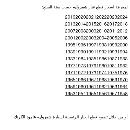
لمعرفة اسعار قطع غيار
شفروليه
حسب سنة الصنع:
2019
2020
2021
2022
2023
2024
2013
2014
2015
2016
2017
2018
2007
2008
2009
2010
2011
2012
2001
2002
2003
2004
2005
2006
1995
1996
1997
1998
1999
2000
1989
1990
1991
1992
1993
1994
1983
1984
1985
1986
1987
1988
1977
1978
1979
1980
1981
1982
1971
1972
1973
1974
1975
1976
1965
1966
1967
1968
1969
1970
1959
1960
1961
1962
1963
1964
1953
1954
1955
1956
1957
1958
أو من خلال تصفح قطع الغيار الرئيسية لسيارة
شفروليه عامود الكرنك
: