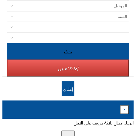
بحث
إعادة تعيين
إغلاق
×
الرجاء ادخال ثلاثة حروف على الاقل