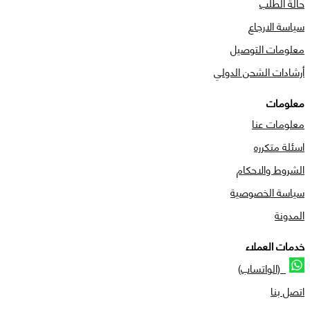
حالة الطلب
سياسة الارجاع
معلومات التوصيل
أرشادات الشحن الدولي
معلومات
معلومات عنا
اسئلة متكرره
الشروط والاحكام
سياسة الخصوصية
المدونة
خدمات العملاء
(الواتساب)
اتصل بنا