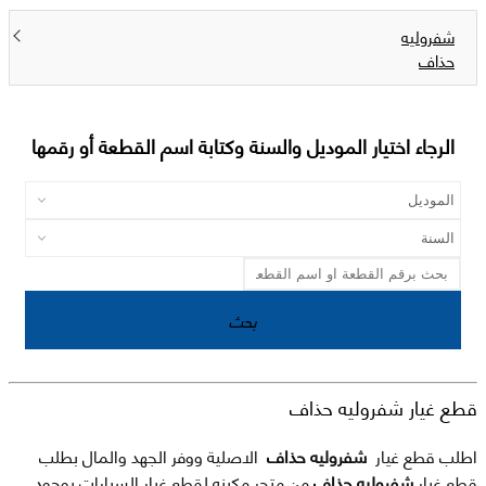
شفروليه
حذاف
الرجاء اختيار الموديل والسنة وكتابة اسم القطعة أو رقمها
بحث
قطع غيار شفروليه حذاف
اطلب قطع غيار
شفروليه حذاف
الاصلية ووفر الجهد والمال بطلب
قطع غيار
شفروليه حذاف
من متجر مكينه لقطع غيار السيارات بوجود