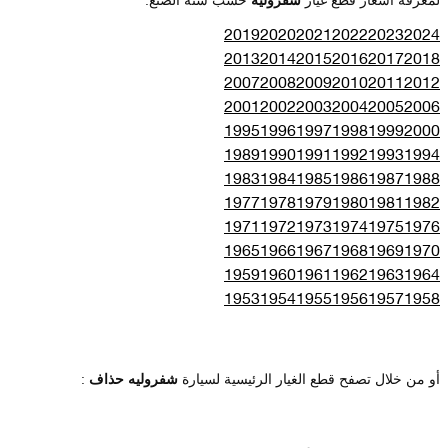
2019
2020
2021
2022
2023
2024
2013
2014
2015
2016
2017
2018
2007
2008
2009
2010
2011
2012
2001
2002
2003
2004
2005
2006
1995
1996
1997
1998
1999
2000
1989
1990
1991
1992
1993
1994
1983
1984
1985
1986
1987
1988
1977
1978
1979
1980
1981
1982
1971
1972
1973
1974
1975
1976
1965
1966
1967
1968
1969
1970
1959
1960
1961
1962
1963
1964
1953
1954
1955
1956
1957
1958
أو من خلال تصفح قطع الغيار الرئيسية لسيارة
شفروليه حذاف
: