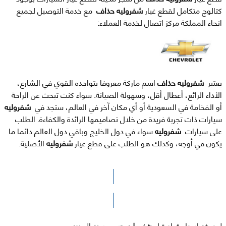
كتالوج متكامل لقطع غيار
شفروليه حذاف
مع خدمة التوصيل لجميع
انحاء المملكة مركز اتصال لخدمة العملاء:
يعتبر
شفروليه حذاف
اسم ماركة معروفا بتواجده القوي في الشارع،
الأداء الرائع، أعطال أقل، وسهولة الصيانة. سواء كنت تبحث عن الراحة
أو الفخامة في السعودية أو أي مكان آخر في العالم، ستجد في
شفروليه
سيارات ذات تجربة فريدة من خلال تصاميمها الرائدة والكفاءة. الطلب
على سيارات
شفروليه
سواء في دول الخليج وباقي دول العالم دائما ما
يكون في أوجه، وكذلك هو الطلب على قطع غيار
شفروليه
الأصلية.
الرجاء الضغط هنا للوصول لصفحة البحث
لمعرفة اسعار قطع غيار
شفروليه
حسب سنة الصنع: