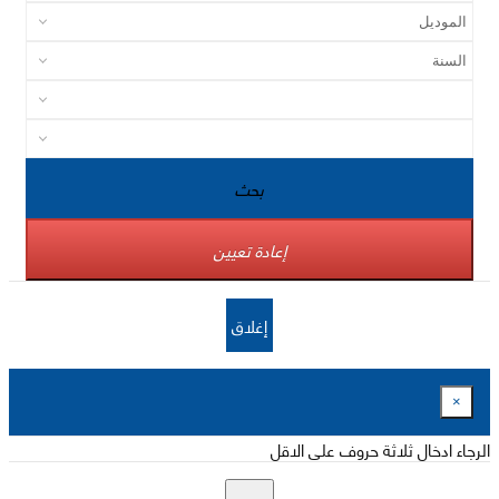
بحث
إعادة تعيين
إغلاق
×
الرجاء ادخال ثلاثة حروف على الاقل