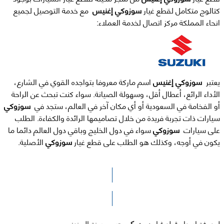
كتالوج متكامل لقطع غيار
سوزوكي إغنيس
مع خدمة التوصيل لجميع
انحاء المملكة مركز اتصال لخدمة العملاء:
يعتبر
سوزوكي إغنيس
اسم ماركة معروفا بتواجده القوي في الشارع،
الأداء الرائع، أعطال أقل، وسهولة الصيانة. سواء كنت تبحث عن الراحة
أو الفخامة في السعودية أو أي مكان آخر في العالم، ستجد في
سوزوكي
سيارات ذات تجربة فريدة من خلال تصاميمها الرائدة والكفاءة. الطلب
على سيارات
سوزوكي
سواء في دول الخليج وباقي دول العالم دائما ما
يكون في أوجه، وكذلك هو الطلب على قطع غيار
سوزوكي
الأصلية.
الرجاء الضغط هنا للوصول لصفحة البحث
لمعرفة اسعار قطع غيار
سوزوكي
حسب سنة الصنع: