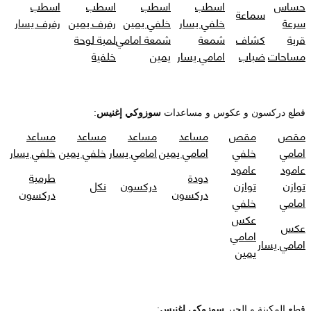
حساس
اسطب
اسطب
اسطب
اسطب
سماعة
سرعة
خلفي يسار
خلفي يمين
رفرف يمين
رفرف يسار
قربة
كشاف
شمعة
شمعة امامي
لمبة لوحة
مساحات
ضباب
امامي يسار
يمين
خلفية
قطع دركسون و عكوس و مساعدات
سوزوكي إغنيس
:
مقص
مقص
مساعد
مساعد
مساعد
مساعد
امامي
خلفي
امامي يمين
امامي يسار
خلفي يمين
خلفي يسار
عامود
عامود
دودة
طرمبة
توازن
توازن
دركسون
نكل
دركسون
دركسون
امامي
خلفي
عكس
عكس
امامي
امامي يسار
يمين
قطع المكينة و الجير
سوزوكي إغنيس
: