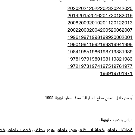
2020
2021
2022
2023
2024
2025
2014
2015
2016
2017
2018
2019
2008
2009
2010
2011
2012
2013
2002
2003
2004
2005
2006
2007
1996
1997
1998
1999
2000
2001
1990
1991
1992
1993
1994
1995
1984
1985
1986
1987
1988
1989
1978
1979
1980
1981
1982
1983
1972
1973
1974
1975
1976
1977
1969
1970
1971
أو من خلال تصفح قطع الغيار الرئيسية لسيارة
تويوتا 1992
:
فرامل و كفرات
تويوتا :
قماشات امامي
قماشات خلفي
هوب امامي
هوب خلفي
فحمات امامي
فح