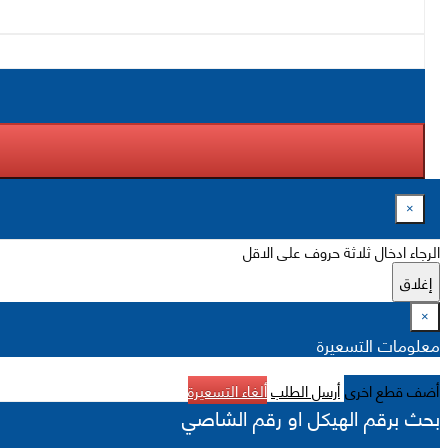
×
الرجاء ادخال ثلاثة حروف على الاقل
إغلاق
×
معلومات التسعيرة
أضف قطع اخرى
أرسل الطلب
ألغاء التسعيرة
بحث برقم الهيكل او رقم الشاصي