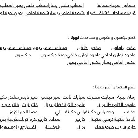
حساس سرعة
سماعة
اسطب خلفي يسار
اسطب خلفي يمين
اسطب ر
قربة مساحات
كشاف ضباب
شمعة امامي يسار
شمعة امامي يمين
لمبة لو
قطع دركسون و عكوس و مساعدات
تويوتا
:
مقص امامي
مقص خلفي
مساعد امامي يمين
مساعد امامي يس
عامود توازن امامي
عامود توازن خلفي
دودة دركسون
دركسون
عكس امامي يسار
عكس امامي يمين
قطع المكينة و الجير
تويوتا
:
رمان بيلية
سبايك متحرك
سبايك ثابت
سير دينمو
سير تايمن
سلندر مكين
عامود الكام
غطا رديتر
عامود الكرنك
فلتر ديزل
فلتر زيت
فلتر هواء
حذاف
وجه راس مكينة
راس مكينة
لي
عصا الجير
اكزوز
ثلاجة مكينة
كرسي مكينة
كارتير
سدادة كارتير
بكرة كرنك
طرمبة بنزي
طرمبة زيت
طرمبة ماء
رديتر
بلوف نار
بلف راجع
بلوف هواء