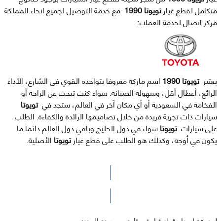
متكامل لقطع غيار
تويوتا 1990
مع خدمة التوصيل لجميع انحاء المملكة
مركز اتصال لخدمة العملاء:
يعتبر
تويوتا 1990
اسم ماركة معروفا بتواجده القوي في الشارع، الأداء
الرائع، أعطال أقل، وسهولة الصيانة. سواء كنت تبحث عن الراحة أو
الفخامة في السعودية أو أي مكان آخر في العالم، ستجد في
تويوتا
سيارات ذات تجربة فريدة من خلال تصاميمها الرائدة والكفاءة. الطلب
على سيارات
تويوتا
سواء في دول الخليج وباقي دول العالم دائما ما
يكون في أوجه، وكذلك هو الطلب على قطع غيار
تويوتا
الأصلية.
الرجاء الضغط هنا للوصول لصفحة البحث
لمعرفة اسعار قطع غيار
تويوتا
حسب سنة الصنع: