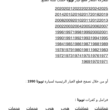
2020
2021
2022
2023
2024
2025
2014
2015
2016
2017
2018
2019
2008
2009
2010
2011
2012
2013
2002
2003
2004
2005
2006
2007
1996
1997
1998
1999
2000
2001
1990
1991
1992
1993
1994
1995
1984
1985
1986
1987
1988
1989
1978
1979
1980
1981
1982
1983
1972
1973
1974
1975
1976
1977
1969
1970
1971
أو من خلال تصفح قطع الغيار الرئيسية لسيارة
تويوتا 1990
:
فرامل و كفرات
تويوتا :
قماشات
قماشات
هوب
هوب
فحمات
فحمات