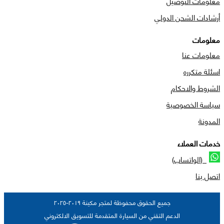
معلومات التوصيل
أرشادات الشحن الدولي
معلومات
معلومات عنا
اسئلة متكرره
الشروط والاحكام
سياسة الخصوصية
المدونة
خدمات العملاء
(الواتساب)
اتصل بنا
جميع الحقوق محفوظة لمتجر مكينة ٢٠١٩-٢٠٢٥
الدعم التقني من السيارة المتقدمة للتسويق الالكتروني