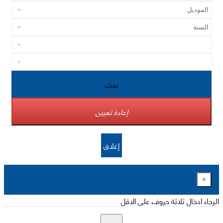
بحث
إعادة تعيين
إغلاق
×
الرجاء ادخال ثلاثة حروف على الاقل