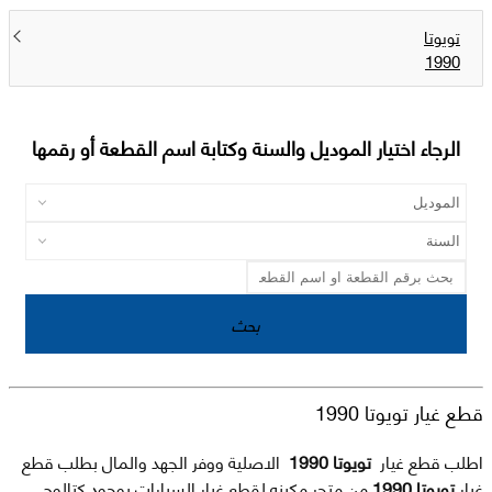
تويوتا
1990
الرجاء اختيار الموديل والسنة وكتابة اسم القطعة أو رقمها
بحث
قطع غيار تويوتا 1990
اطلب قطع غيار
تويوتا 1990
الاصلية ووفر الجهد والمال بطلب قطع
غيار
تويوتا 1990
من متجر مكينه لقطع غيار السيارات بوجود كتالوج