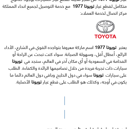
متكامل لقطع غيار
تويوتا 1977
مع خدمة التوصيل لجميع انحاء المملكة
مركز اتصال لخدمة العملاء:
يعتبر
تويوتا 1977
اسم ماركة معروفا بتواجده القوي في الشارع، الأداء
الرائع، أعطال أقل، وسهولة الصيانة. سواء كنت تبحث عن الراحة أو
الفخامة في السعودية أو أي مكان آخر في العالم، ستجد في
تويوتا
سيارات ذات تجربة فريدة من خلال تصاميمها الرائدة والكفاءة. الطلب
على سيارات
تويوتا
سواء في دول الخليج وباقي دول العالم دائما ما
يكون في أوجه، وكذلك هو الطلب على قطع غيار
تويوتا
الأصلية.
الرجاء الضغط هنا للوصول لصفحة البحث
لمعرفة اسعار قطع غيار
تويوتا
حسب سنة الصنع: