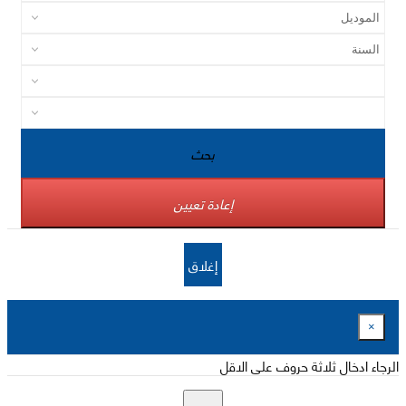
بحث
إعادة تعيين
إغلاق
×
الرجاء ادخال ثلاثة حروف على الاقل