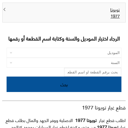
تويوتا
1977
الرجاء اختيار الموديل والسنة وكتابة اسم القطعة أو رقمها
بحث
قطع غيار تويوتا 1977
اطلب قطع غيار
تويوتا 1977
الاصلية ووفر الجهد والمال بطلب قطع
غيار
تويوتا 1977
من متجر مكينه لقطع غيار السيارات بوجود كتالوج