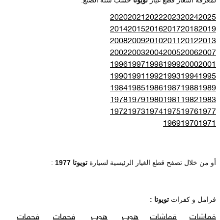
2020
2021
2022
2023
2024
2025
2014
2015
2016
2017
2018
2019
2008
2009
2010
2011
2012
2013
2002
2003
2004
2005
2006
2007
1996
1997
1998
1999
2000
2001
1990
1991
1992
1993
1994
1995
1984
1985
1986
1987
1988
1989
1978
1979
1980
1981
1982
1983
1972
1973
1974
1975
1976
1977
1969
1970
1971
أو من خلال تصفح قطع الغيار الرئيسية لسيارة
تويوتا 1977
:
فرامل و كفرات
تويوتا :
قماشات
قماشات
هوب
هوب
فحمات
فحمات