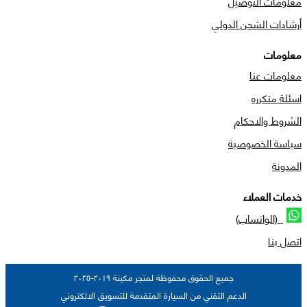
معلومات التوصيل
أرشادات الشحن الدولي
معلومات
معلومات عنا
اسئلة متكرره
الشروط والاحكام
سياسة الخصوصية
المدونة
خدمات العملاء
(الواتساب)
اتصل بنا
جميع الحقوق محفوظة لمتجر مكينة ٢٠١٩-٢٠٢٥
الدعم التقني من السيارة المتقدمة للتسويق الالكتروني