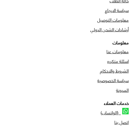
حالة الطلب
سياسة الارجاع
معلومات التوصيل
أرشادات الشحن الدولي
معلومات
معلومات عنا
اسئلة متكرره
الشروط والاحكام
سياسة الخصوصية
المدونة
خدمات العملاء
(الواتساب)
اتصل بنا