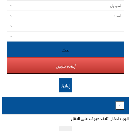
بحث
إعادة تعيين
إغلاق
×
الرجاء ادخال ثلاثة حروف على الاقل