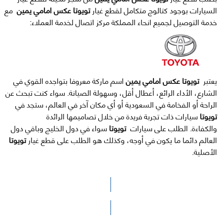
السيارات بوجود كتالوج متكامل لقطع غيار
تويوتا عكس امامي يمين
مع
خدمة التوصيل لجميع انحاء المملكة مركز اتصال لخدمة العملاء:
يعتبر
تويوتا عكس امامي يمين
اسم ماركة معروفا بتواجده القوي في
الشارع، الأداء الرائع، أعطال أقل، وسهولة الصيانة. سواء كنت تبحث عن
الراحة أو الفخامة في السعودية أو أي مكان آخر في العالم، ستجد في
تويوتا
سيارات ذات تجربة فريدة من خلال تصاميمها الرائدة
والكفاءة. الطلب على سيارات
تويوتا
سواء في دول الخليج وباقي دول
العالم دائما ما يكون في أوجه، وكذلك هو الطلب على قطع غيار
تويوتا
الأصلية.
الرجاء الضغط هنا للوصول لصفحة البحث