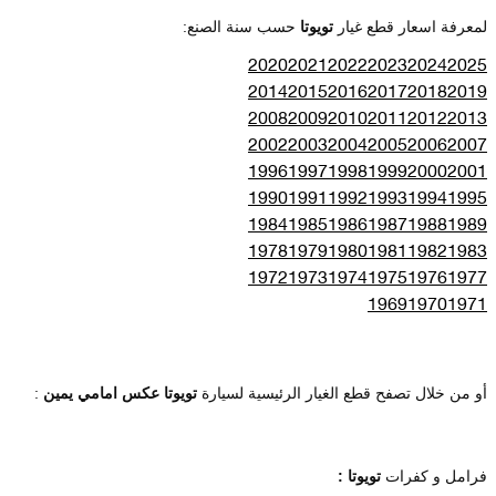
لمعرفة اسعار قطع غيار
تويوتا
حسب سنة الصنع:
2020
2021
2022
2023
2024
2025
2014
2015
2016
2017
2018
2019
2008
2009
2010
2011
2012
2013
2002
2003
2004
2005
2006
2007
1996
1997
1998
1999
2000
2001
1990
1991
1992
1993
1994
1995
1984
1985
1986
1987
1988
1989
1978
1979
1980
1981
1982
1983
1972
1973
1974
1975
1976
1977
1969
1970
1971
أو من خلال تصفح قطع الغيار الرئيسية لسيارة
تويوتا عكس امامي يمين
:
فرامل و كفرات
تويوتا :