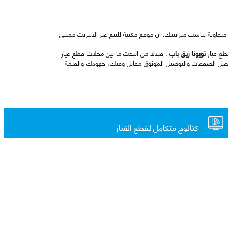
تفاوتة تناسب ميزانيتك. ان موقع مكينة للبيع عبر الانترنت ممتلئ
طع غيار
تويوتا زيق باب
. فبدلا من البحث ما بين محلات قطع غيار
ضل الصفقات والتوصيل الموثوق مقابل وقتك، جهودك والقيمة
كتالوج متكامل لقطع الغيار