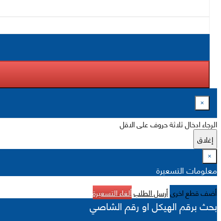
×
الرجاء ادخال ثلاثة حروف على الاقل
إغلاق
×
معلومات التسعيرة
أضف قطع اخرى
أرسل الطلب
ألغاء التسعيرة
بحث برقم الهيكل او رقم الشاصي