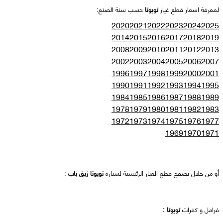
لمعرفة اسعار قطع غيار
تويوتا
حسب سنة الصنع:
2020
2021
2022
2023
2024
2025
2014
2015
2016
2017
2018
2019
2008
2009
2010
2011
2012
2013
2002
2003
2004
2005
2006
2007
1996
1997
1998
1999
2000
2001
1990
1991
1992
1993
1994
1995
1984
1985
1986
1987
1988
1989
1978
1979
1980
1981
1982
1983
1972
1973
1974
1975
1976
1977
1969
1970
1971
أو من خلال تصفح قطع الغيار الرئيسية لسيارة
تويوتا زيق باب
:
فرامل و كفرات
تويوتا :