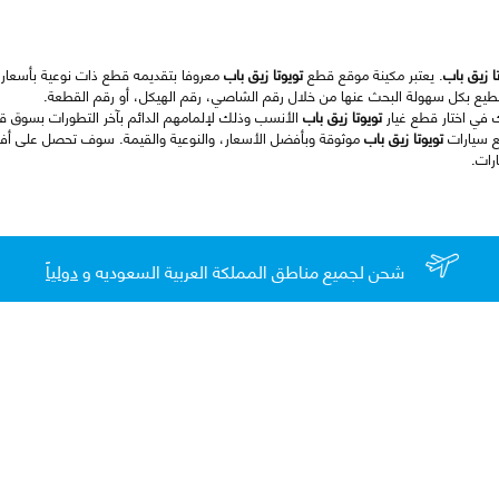
ا زيق باب
. يعتبر مكينة موقع قطع
تويوتا زيق باب
معروفا بتقديمه قطع ذات نوعية بأسعار م
طيع بكل سهولة البحث عنها من خلال رقم الشاصي، رقم الهيكل، أو رقم القطعة.
ك في اختار قطع غيار
تويوتا زيق باب
الأنسب وذلك لإلمامهم الدائم بآخر التطورات بسوق ق
ع سيارات
تويوتا زيق باب
موثوقة وبأفضل الأسعار، والنوعية والقيمة. سوف تحصل على أف
رات.
شحن لجميع مناطق المملكة العربية السعوديه و
دولياً