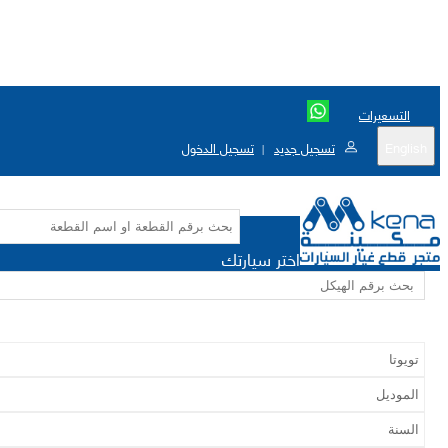
التسعيرات
English
تسجيل جديد
تسجيل الدخول
|
اختر سيارتك