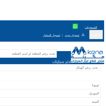
التسعيرات
English
تسجيل جديد
تسجيل الدخول
|
اختر سيارتك