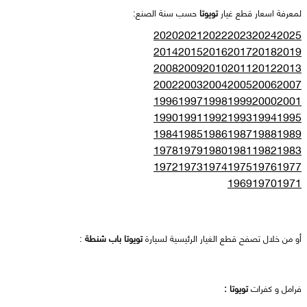
لمعرفة اسعار قطع غيار
تويوتا
حسب سنة الصنع:
2020
2021
2022
2023
2024
2025
2014
2015
2016
2017
2018
2019
2008
2009
2010
2011
2012
2013
2002
2003
2004
2005
2006
2007
1996
1997
1998
1999
2000
2001
1990
1991
1992
1993
1994
1995
1984
1985
1986
1987
1988
1989
1978
1979
1980
1981
1982
1983
1972
1973
1974
1975
1976
1977
1969
1970
1971
أو من خلال تصفح قطع الغيار الرئيسية لسيارة
تويوتا باب شنطة
:
فرامل و كفرات
تويوتا :