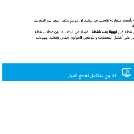
أسعار متفاوتة تناسب ميزانيتك. ان موقع مكينة للبيع عبر الانترنت
.
 قطع غيار
تويوتا باب شنطة
. فبدلا من البحث ما بين محلات قطع
صل على أفضل الصفقات والتوصيل الموثوق مقابل وقتك، جهودك
كتالوج متكامل لقطع الغيار