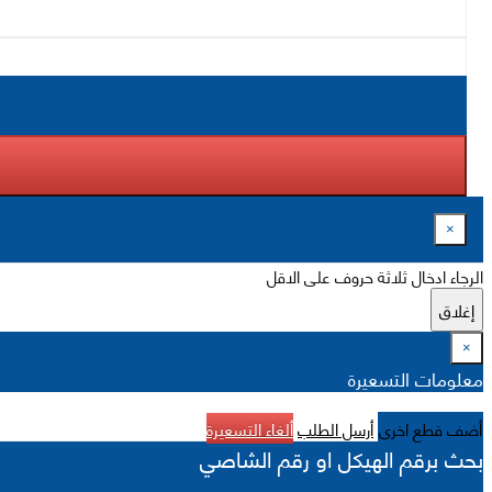
×
الرجاء ادخال ثلاثة حروف على الاقل
إغلاق
×
معلومات التسعيرة
أضف قطع اخرى
أرسل الطلب
ألغاء التسعيرة
بحث برقم الهيكل او رقم الشاصي