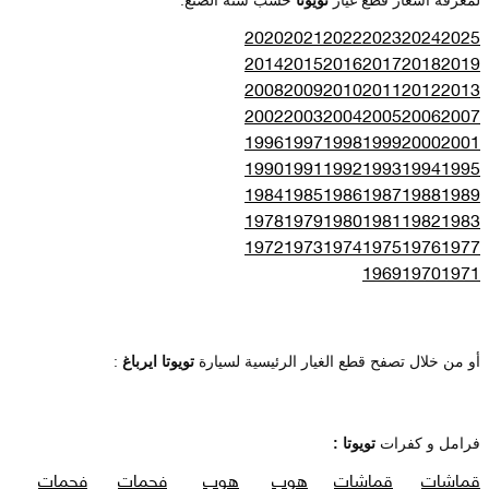
2020
2021
2022
2023
2024
2025
2014
2015
2016
2017
2018
2019
2008
2009
2010
2011
2012
2013
2002
2003
2004
2005
2006
2007
1996
1997
1998
1999
2000
2001
1990
1991
1992
1993
1994
1995
1984
1985
1986
1987
1988
1989
1978
1979
1980
1981
1982
1983
1972
1973
1974
1975
1976
1977
1969
1970
1971
أو من خلال تصفح قطع الغيار الرئيسية لسيارة
تويوتا ايرباغ
:
فرامل و كفرات
تويوتا :
قماشات
قماشات
هوب
هوب
فحمات
فحمات