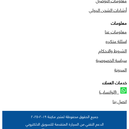
معلومات التوصيل
أرشادات الشحن الدولي
معلومات
معلومات عنا
اسئلة متكرره
الشروط والاحكام
سياسة الخصوصية
المدونة
خدمات العملاء
(الواتساب)
اتصل بنا
جميع الحقوق محفوظة لمتجر مكينة ٢٠١٩-٢٠٢٥
الدعم التقني من السيارة المتقدمة للتسويق الالكتروني