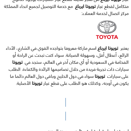
متكامل لقطع غيار
تويوتا ايرباغ
مع خدمة التوصيل لجميع انحاء المملكة
مركز اتصال لخدمة العملاء:
يعتبر
تويوتا ايرباغ
اسم ماركة معروفا بتواجده القوي في الشارع، الأداء
الرائع، أعطال أقل، وسهولة الصيانة. سواء كنت تبحث عن الراحة أو
الفخامة في السعودية أو أي مكان آخر في العالم، ستجد في
تويوتا
سيارات ذات تجربة فريدة من خلال تصاميمها الرائدة والكفاءة. الطلب
على سيارات
تويوتا
سواء في دول الخليج وباقي دول العالم دائما ما
يكون في أوجه، وكذلك هو الطلب على قطع غيار
تويوتا
الأصلية.
الرجاء الضغط هنا للوصول لصفحة البحث
لمعرفة اسعار قطع غيار
تويوتا
حسب سنة الصنع: