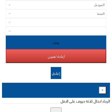
بحث
إعادة تعيين
إغلاق
×
الرجاء ادخال ثلاثة حروف على الاقل