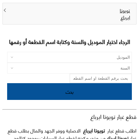
تويوتا
ايرباغ
الرجاء اختيار الموديل والسنة وكتابة اسم القطعة أو رقمها
بحث
قطع غيار تويوتا ايرباغ
اطلب قطع غيار
تويوتا ايرباغ
الاصلية ووفر الجهد والمال بطلب قطع
غيار
تويوتا ايرباغ
من متجر مكينه لقطع غيار السيارات بوجود كتالوج