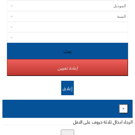
بحث
إعادة تعيين
إغلاق
×
الرجاء ادخال ثلاثة حروف على الاقل