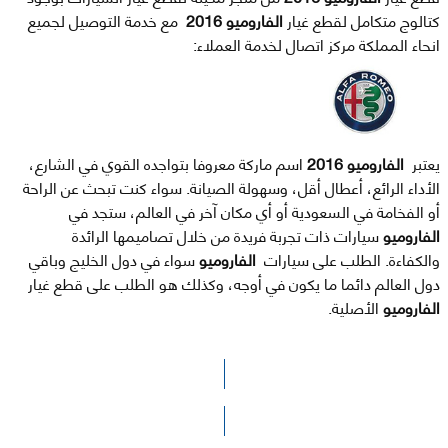
كتالوج متكامل لقطع غيار
الفاروميو 2016
مع خدمة التوصيل لجميع
انحاء المملكة مركز اتصال لخدمة العملاء:
يعتبر
الفاروميو 2016
اسم ماركة معروفا بتواجده القوي في الشارع،
الأداء الرائع، أعطال أقل، وسهولة الصيانة. سواء كنت تبحث عن الراحة
أو الفخامة في السعودية أو أي مكان آخر في العالم، ستجد في
الفاروميو
سيارات ذات تجربة فريدة من خلال تصاميمها الرائدة
والكفاءة. الطلب على سيارات
الفاروميو
سواء في دول الخليج وباقي
دول العالم دائما ما يكون في أوجه، وكذلك هو الطلب على قطع غيار
الفاروميو
الأصلية.
الرجاء الضغط هنا للوصول لصفحة البحث