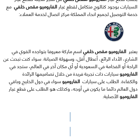
السيارات بوجود كتالوج متكامل لقطع غيار
الفاروميو مقص خلفي
مع
خدمة التوصيل لجميع انحاء المملكة مركز اتصال لخدمة العملاء:
يعتبر
الفاروميو مقص خلفي
اسم ماركة معروفا بتواجده القوي في
الشارع، الأداء الرائع، أعطال أقل، وسهولة الصيانة. سواء كنت تبحث عن
الراحة أو الفخامة في السعودية أو أي مكان آخر في العالم، ستجد في
الفاروميو
سيارات ذات تجربة فريدة من خلال تصاميمها الرائدة
والكفاءة. الطلب على سيارات
الفاروميو
سواء في دول الخليج وباقي
دول العالم دائما ما يكون في أوجه، وكذلك هو الطلب على قطع غيار
الفاروميو
الأصلية.
الرجاء الضغط هنا للوصول لصفحة البحث