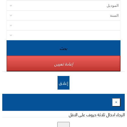
بحث
إعادة تعيين
إغلاق
×
الرجاء ادخال ثلاثة حروف على الاقل