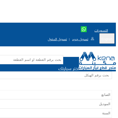
التسعيرات
English
تسجيل جديد
تسجيل الدخول
|
اختر سيارتك