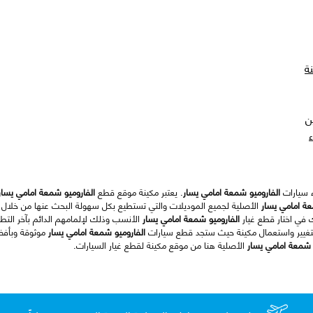
ة
ن
الفاروميو شمعة امامي يسار
. يعتبر مكينة موقع قطع
الفاروميو شمعة امامي يسار
عة امامي يسار
الأصلية لجميع الموديلات والتي تستطيع بكل سهولة البحث عنها من خلال 
ك في اختار قطع غيار
الفاروميو شمعة امامي يسار
الأنسب وذلك لإلمامهم الدائم بآخر الت
تغيير واستعمال مكينة حيث ستجد قطع سيارات
الفاروميو شمعة امامي يسار
موثوقة وبأفض
 شمعة امامي يسار
الأصلية هنا من موقع مكينة لقطع غيار السيارات.