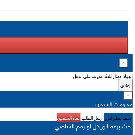
×
الرجاء ادخال ثلاثة حروف على الاقل
إغلاق
×
معلومات التسعيرة
أضف قطع اخرى
أرسل الطلب
ألغاء التسعيرة
بحث برقم الهيكل او رقم الشاصي