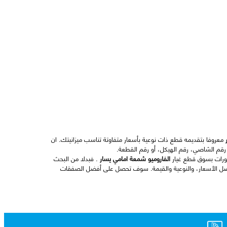
معروفا بتقديمه قطع ذات نوعية بأسعار متفاوتة تناسب ميزانيتك. ان
رقم الشاصي، رقم الهيكل، أو رقم القطعة.
طورات بسوق قطع غيار
الفاروميو شمعة امامي يسار
. فبدلا من البحث
ل الأسعار، والنوعية والقيمة. سوف تحصل على أفضل الصفقات