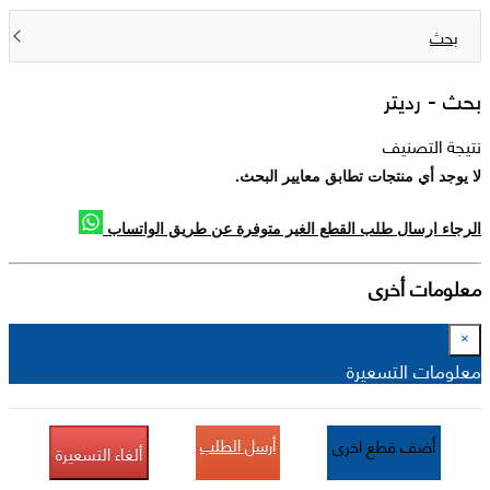
بحث
بحث -
رديتر
نتيجة التصنيف
لا يوجد أي منتجات تطابق معايير البحث.
الرجاء ارسال طلب القطع الغير متوفرة عن طريق الواتساب
معلومات أخرى
×
معلومات التسعيرة
أرسل الطلب
أضف قطع اخرى
ألغاء التسعيرة