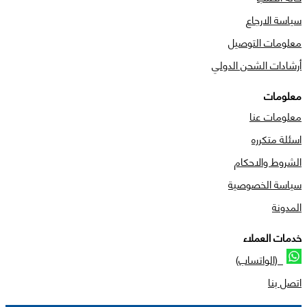
سياسة الارجاع
معلومات التوصيل
أرشادات الشحن الدولي
معلومات
معلومات عنا
اسئلة متكرره
الشروط والاحكام
سياسة الخصوصية
المدونة
خدمات العملاء
(الواتساب)
اتصل بنا