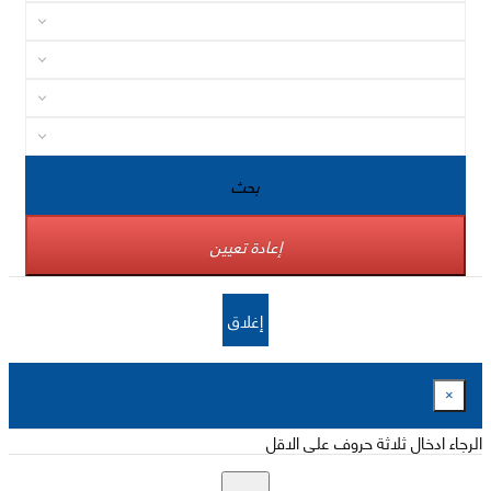
بحث
إعادة تعيين
إغلاق
×
الرجاء ادخال ثلاثة حروف على الاقل