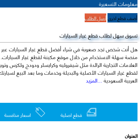
معلومات التسعيرة
أضف قطع اخرى
أرسل الطلب
تسوق سهل لطلب قطع غيار السيارات
هل أنت شخص تجد صعوبة في شراء أفضل قطع غيار السيارات عبر الإ
منصة سهلة الاستخدام من خلال موقع مكينة لقطع غيار السيارات. م
العربية السعودية
...المزيد
قطع اصلية
اسعار منافسة
العنوان