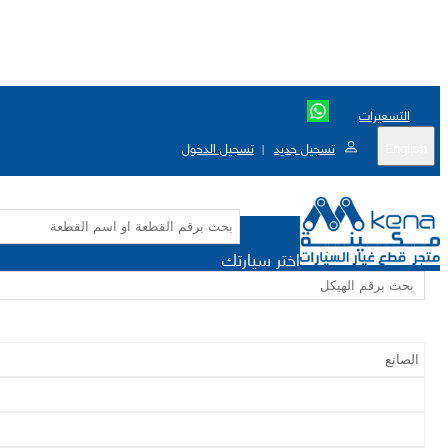
التسعيرات
English
تسجيل جديد
تسجيل الدخول
|
اختر سيارتك