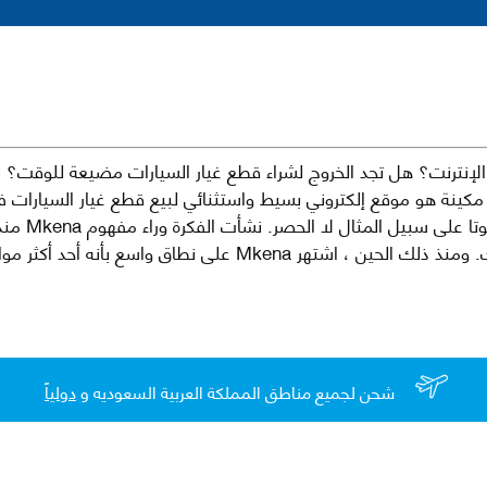
نترنت؟ هل تجد الخروج لشراء قطع غيار السيارات مضيعة للوقت؟ ن
كينة هو موقع إلكتروني بسيط واستثنائي لبيع قطع غيار السيارات 
العلامات الت
لقطع غيار السيارات الأصلية والبديلة وخدمات وما بعد البيع لسيارتك. ومن
شحن لجميع مناطق المملكة العربية السعوديه و
دولياً