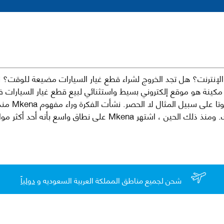
نترنت؟ هل تجد الخروج لشراء قطع غيار السيارات مضيعة للوقت؟ ن
كينة هو موقع إلكتروني بسيط واستثنائي لبيع قطع غيار السيارات 
العلامات الت
لقطع غيار السيارات الأصلية والبديلة وخدمات وما بعد البيع لسيارتك. ومن
شحن لجميع مناطق المملكة العربية السعوديه و
دولياً