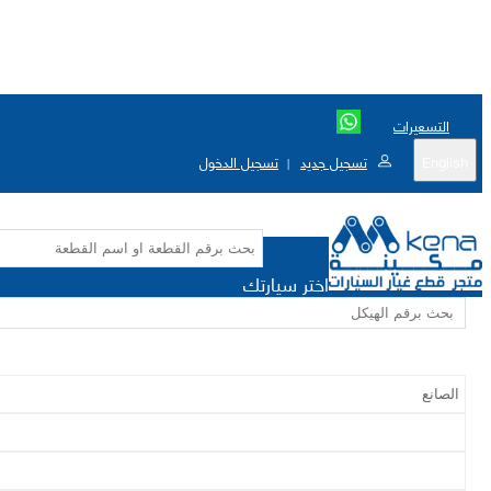
التسعيرات
English
تسجيل جديد
تسجيل الدخول
|
اختر سيارتك