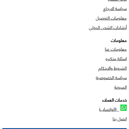
سياسة الارجاع
معلومات التوصيل
أرشادات الشحن الدولي
معلومات
معلومات عنا
اسئلة متكرره
الشروط والاحكام
سياسة الخصوصية
المدونة
خدمات العملاء
(الواتساب)
اتصل بنا