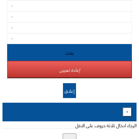
بحث
إعادة تعيين
إغلاق
×
الرجاء ادخال ثلاثة حروف على الاقل