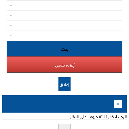
بحث
إعادة تعيين
إغلاق
×
الرجاء ادخال ثلاثة حروف على الاقل