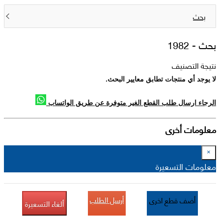
بحث
بحث -
1982
نتيجة التصنيف
لا يوجد أي منتجات تطابق معايير البحث.
الرجاء ارسال طلب القطع الغير متوفرة عن طريق الواتساب
معلومات أخرى
×
معلومات التسعيرة
أرسل الطلب
أضف قطع اخرى
ألغاء التسعيرة