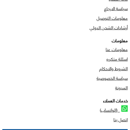
سياسة الارجاع
معلومات التوصيل
أرشادات الشحن الدولي
معلومات
معلومات عنا
اسئلة متكرره
الشروط والاحكام
سياسة الخصوصية
المدونة
خدمات العملاء
(الواتساب)
اتصل بنا