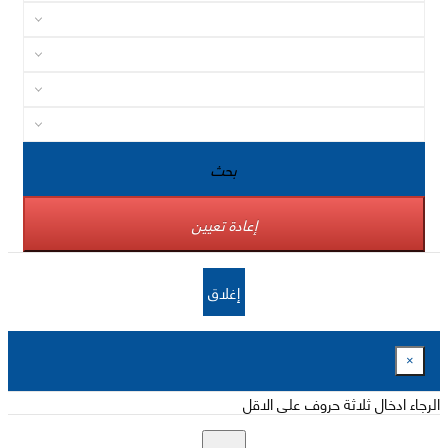
بحث
إعادة تعيين
إغلاق
×
الرجاء ادخال ثلاثة حروف على الاقل