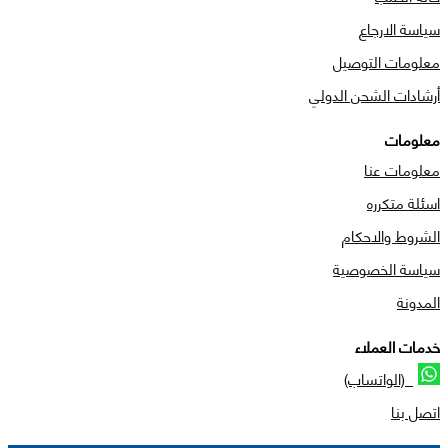
سياسة الارجاع
معلومات التوصيل
أرشادات الشحن الدولي
معلومات
معلومات عنا
اسئلة متكرره
الشروط والاحكام
سياسة الخصوصية
المدونة
خدمات العملاء
(الواتساب)
اتصل بنا