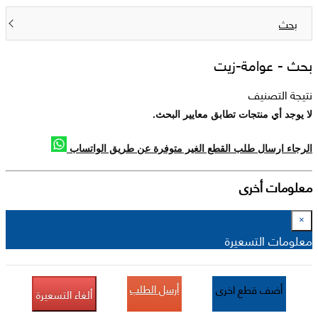
بحث
بحث -
عوامة-زيت
نتيجة التصنيف
لا يوجد أي منتجات تطابق معايير البحث.
الرجاء ارسال طلب القطع الغير متوفرة عن طريق الواتساب
معلومات أخرى
×
معلومات التسعيرة
أرسل الطلب
أضف قطع اخرى
ألغاء التسعيرة