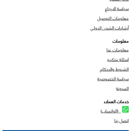
سياسة الارجاع
معلومات التوصيل
أرشادات الشحن الدولي
معلومات
معلومات عنا
اسئلة متكرره
الشروط والاحكام
سياسة الخصوصية
المدونة
خدمات العملاء
(الواتساب)
اتصل بنا