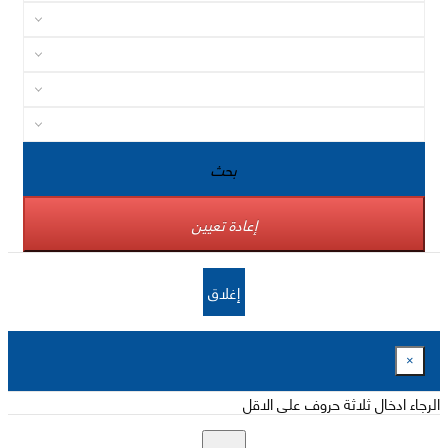
بحث
إعادة تعيين
إغلاق
×
الرجاء ادخال ثلاثة حروف على الاقل