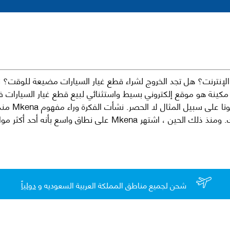
نترنت؟ هل تجد الخروج لشراء قطع غيار السيارات مضيعة للوقت؟ ن
كينة هو موقع إلكتروني بسيط واستثنائي لبيع قطع غيار السيارات 
العلامات الت
لقطع غيار السيارات الأصلية والبديلة وخدمات وما بعد البيع لسيارتك. ومن
شحن لجميع مناطق المملكة العربية السعوديه و
دولياً