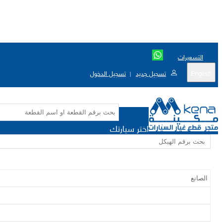
التسعيرات
English
تسجيل جديد
تسجيل الدخول
|
اختر سيارتك