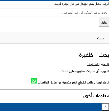
الرجاء ادخال رقم الهيكل في حال توفره لديك
غلق
بحث
بحث -
ظفيرة
نتيجة التصنيف
لا يوجد أي منتجات تطابق معايير البحث.
الرجاء ارسال طلب القطع الغير متوفرة عن طريق الواتساب
معلومات أخرى
×