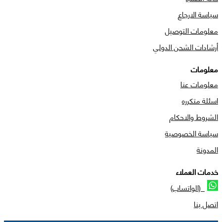
سياسة الارجاع
معلومات التوصيل
أرشادات الشحن الدولي
معلومات
معلومات عنا
اسئلة متكرره
الشروط والاحكام
سياسة الخصوصية
المدونة
خدمات العملاء
(الواتساب)
اتصل بنا