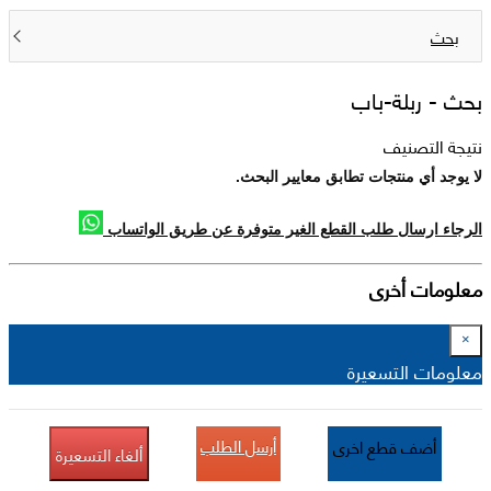
بحث
بحث -
ربلة-باب
نتيجة التصنيف
لا يوجد أي منتجات تطابق معايير البحث.
الرجاء ارسال طلب القطع الغير متوفرة عن طريق الواتساب
معلومات أخرى
×
معلومات التسعيرة
أرسل الطلب
أضف قطع اخرى
ألغاء التسعيرة