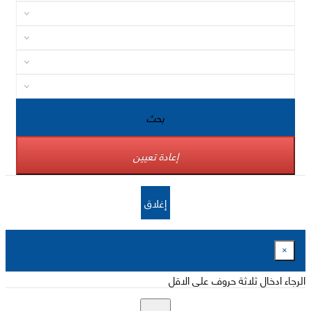
بحث
إعادة تعيين
إغلاق
×
الرجاء ادخال ثلاثة حروف على الاقل