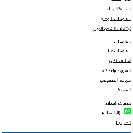
سياسة الارجاع
معلومات التوصيل
أرشادات الشحن الدولي
معلومات
معلومات عنا
اسئلة متكرره
الشروط والاحكام
سياسة الخصوصية
المدونة
خدمات العملاء
(الواتساب)
اتصل بنا