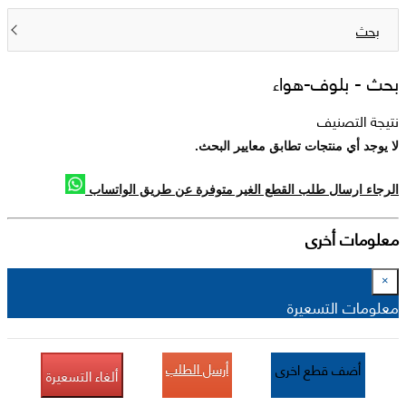
بحث
بحث -
بلوف-هواء
نتيجة التصنيف
لا يوجد أي منتجات تطابق معايير البحث.
الرجاء ارسال طلب القطع الغير متوفرة عن طريق الواتساب
معلومات أخرى
×
معلومات التسعيرة
أرسل الطلب
أضف قطع اخرى
ألغاء التسعيرة