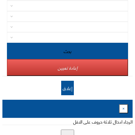
بحث
إعادة تعيين
إغلاق
×
الرجاء ادخال ثلاثة حروف على الاقل