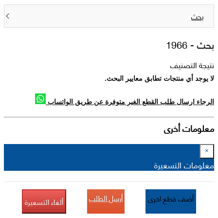
بحث
بحث -
1966
نتيجة التصنيف
لا يوجد أي منتجات تطابق معايير البحث.
الرجاء ارسال طلب القطع الغير متوفرة عن طريق الواتساب
معلومات أخرى
×
معلومات التسعيرة
أرسل الطلب
أضف قطع اخرى
ألغاء التسعيرة