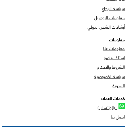
سياسة الارجاع
معلومات التوصيل
أرشادات الشحن الدولي
معلومات
معلومات عنا
اسئلة متكرره
الشروط والاحكام
سياسة الخصوصية
المدونة
خدمات العملاء
(الواتساب)
اتصل بنا