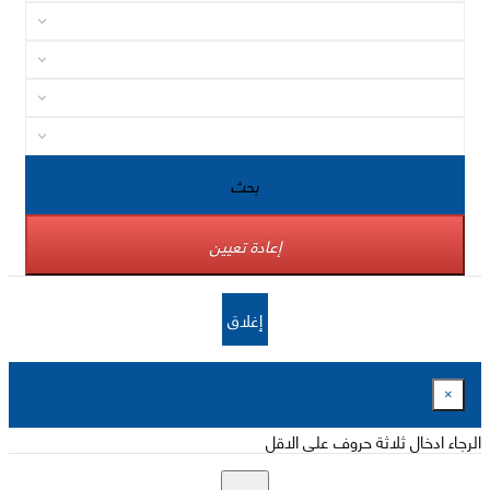
بحث
إعادة تعيين
إغلاق
×
الرجاء ادخال ثلاثة حروف على الاقل