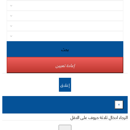
بحث
إعادة تعيين
إغلاق
×
الرجاء ادخال ثلاثة حروف على الاقل