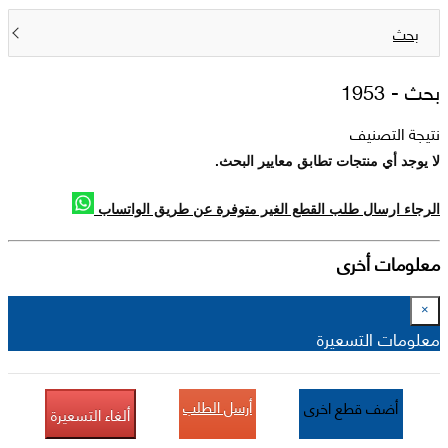
بحث
بحث -
1953
نتيجة التصنيف
لا يوجد أي منتجات تطابق معايير البحث.
الرجاء ارسال طلب القطع الغير متوفرة عن طريق الواتساب
معلومات أخرى
×
معلومات التسعيرة
أرسل الطلب
أضف قطع اخرى
ألغاء التسعيرة