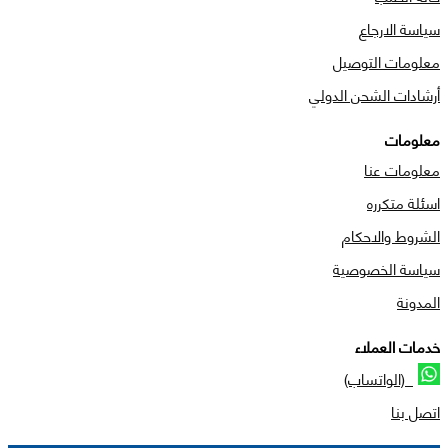
سياسة الارجاع
معلومات التوصيل
أرشادات الشحن الدولي
معلومات
معلومات عنا
اسئلة متكرره
الشروط والاحكام
سياسة الخصوصية
المدونة
خدمات العملاء
(الواتساب)
اتصل بنا