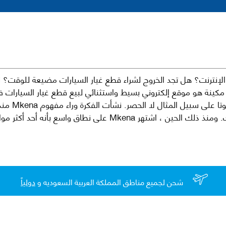
نترنت؟ هل تجد الخروج لشراء قطع غيار السيارات مضيعة للوقت؟ ن
كينة هو موقع إلكتروني بسيط واستثنائي لبيع قطع غيار السيارات 
العلامات الت
لقطع غيار السيارات الأصلية والبديلة وخدمات وما بعد البيع لسيارتك. ومن
شحن لجميع مناطق المملكة العربية السعوديه و
دولياً