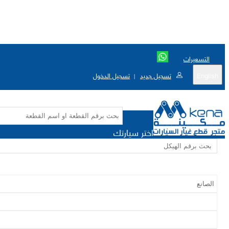
التسعيرات
English
تسجيل جديد
تسجيل الدخول
|
اختر سيارتك