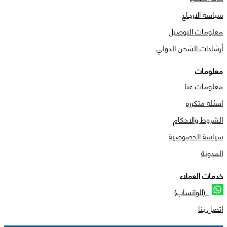
سياسة الارجاع
معلومات التوصيل
أرشادات الشحن الدولي
معلومات
معلومات عنا
اسئلة متكرره
الشروط والاحكام
سياسة الخصوصية
المدونة
خدمات العملاء
(الواتساب)
اتصل بنا