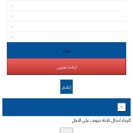
بحث
إعادة تعيين
إغلاق
×
الرجاء ادخال ثلاثة حروف على الاقل