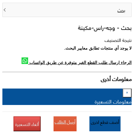
بحث
بحث -
وجه-راس-مكينة
نتيجة التصنيف
لا يوجد أي منتجات تطابق معايير البحث.
الرجاء ارسال طلب القطع الغير متوفرة عن طريق الواتساب
معلومات أخرى
×
معلومات التسعيرة
أرسل الطلب
أضف قطع اخرى
ألغاء التسعيرة