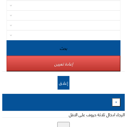
بحث
إعادة تعيين
إغلاق
×
الرجاء ادخال ثلاثة حروف على الاقل