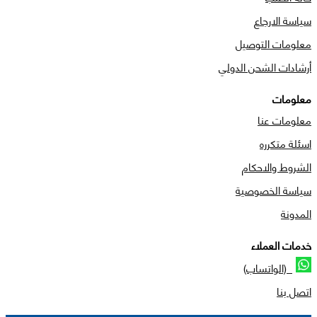
سياسة الارجاع
معلومات التوصيل
أرشادات الشحن الدولي
معلومات
معلومات عنا
اسئلة متكرره
الشروط والاحكام
سياسة الخصوصية
المدونة
خدمات العملاء
(الواتساب)
اتصل بنا