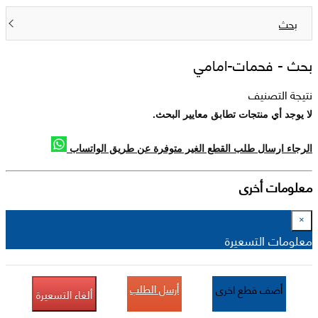
بحث
بحث -
فحمات-امامي
نتيجة التصنيف
لا يوجد أي منتجات تطابق معايير البحث.
الرجاء ارسال طلب القطع الغير متوفرة عن طريق الواتساب
معلومات أخرى
×
معلومات التسعيرة
أرسل الطلب
أضف قطع اخرى
ألغاء التسعيرة