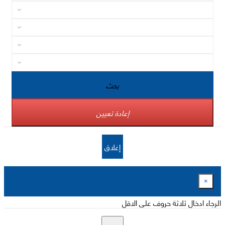
بحث
إعادة تعيين
إغلاق
×
الرجاء ادخال ثلاثة حروف على الاقل