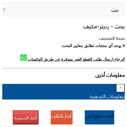
بحث
بحث -
رديتر-مكيف
نتيجة التصنيف
لا يوجد أي منتجات تطابق معايير البحث.
الرجاء ارسال طلب القطع الغير متوفرة عن طريق الواتساب
معلومات أخرى
×
معلومات التسعيرة
أرسل الطلب
أضف قطع اخرى
ألغاء التسعيرة