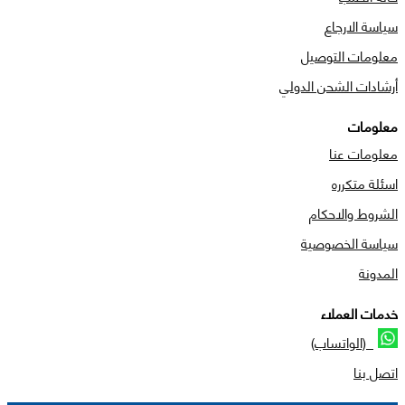
سياسة الارجاع
معلومات التوصيل
أرشادات الشحن الدولي
معلومات
معلومات عنا
اسئلة متكرره
الشروط والاحكام
سياسة الخصوصية
المدونة
خدمات العملاء
(الواتساب)
اتصل بنا