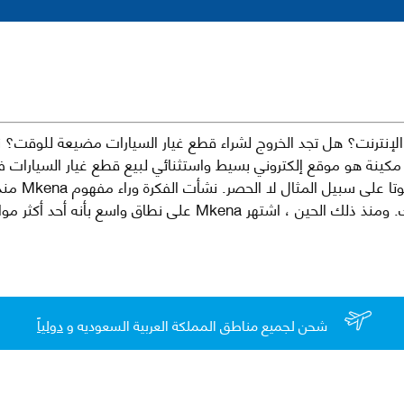
نترنت؟ هل تجد الخروج لشراء قطع غيار السيارات مضيعة للوقت؟ ن
كينة هو موقع إلكتروني بسيط واستثنائي لبيع قطع غيار السيارات 
العلامات الت
لقطع غيار السيارات الأصلية والبديلة وخدمات وما بعد البيع لسيارتك. ومن
شحن لجميع مناطق المملكة العربية السعوديه و
دولياً