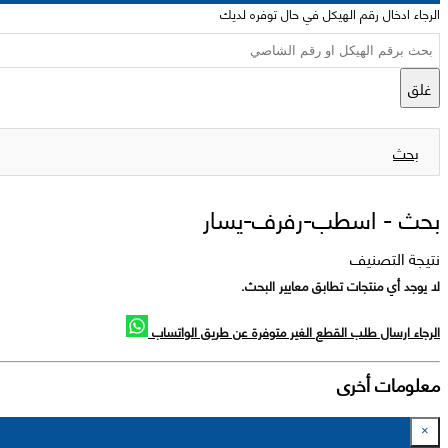
الرجاء ادخال رقم الهيكل في حال توفره لديك
غلق
بحث
بحث -
اسطب-رفرف-يسار
نتيجة التصنيف
لا يوجد أي منتجات تطابق معايير البحث.
الرجاء ارسال طلب القطع الغير متوفرة عن طريق الواتساب
معلومات أخرى
×