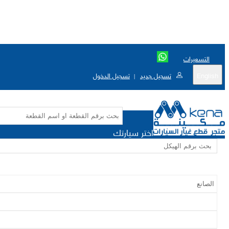
التسعيرات
English
تسجيل جديد
تسجيل الدخول
|
اختر سيارتك