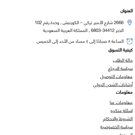
العنوان
2666 شارع الأمير تركي – الكورنيش , وحدة رقم 102
الخبر 34412-6803 , المملكة العربية السعودية
الساعة ٨ صباحًا إلى ٤ مساء من الأحد إلى الخميس
كيفية التسوق
حالة الطلب
سياسة الارجاع
معلومات التوصيل
أرشادات الشحن الدولي
معلومات
معلومات عنا
اسئلة متكرره
الشروط والاحكام
سياسة الخصوصية
المدونة