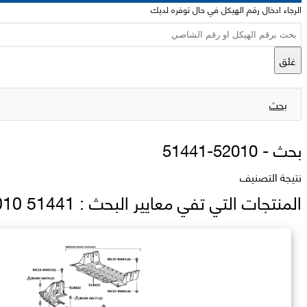
الرجاء ادخال رقم الهيكل في حال توفره لديك
غلق
بحث
بحث -
51441-52010
نتيجة التصنيف
المنتجات التي تفي معايير البحث : 51441 52010