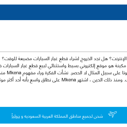
نترنت؟ هل تجد الخروج لشراء قطع غيار السيارات مضيعة للوقت؟ ن
كينة هو موقع إلكتروني بسيط واستثنائي لبيع قطع غيار السيارات 
العلامات الت
لقطع غيار السيارات الأصلية والبديلة وخدمات وما بعد البيع لسيارتك. ومن
شحن لجميع مناطق المملكة العربية السعوديه و
دولياً