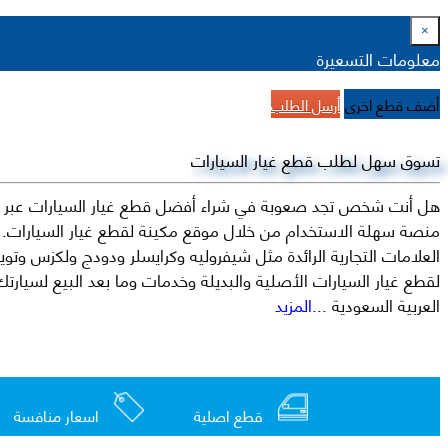
×
معلومات التسعيرة
أضف قطع اخرى
أرسل الطلب
تسوق سهل لطلب قطع غيار السيارات
هل أنت شخص تجد صعوبة في شراء أفضل قطع غيار السيارات عبر الإ
منصة سهلة الاستخدام من خلال موقع مكينة لقطع غيار السيارات. م
العربية السعودية
...المزيد
قطع اصلية
اسعار منافسة