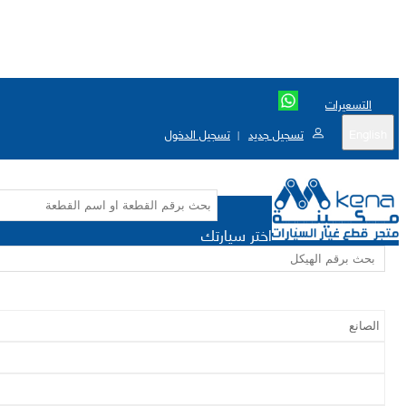
التسعيرات
English
تسجيل جديد
تسجيل الدخول
|
اختر سيارتك