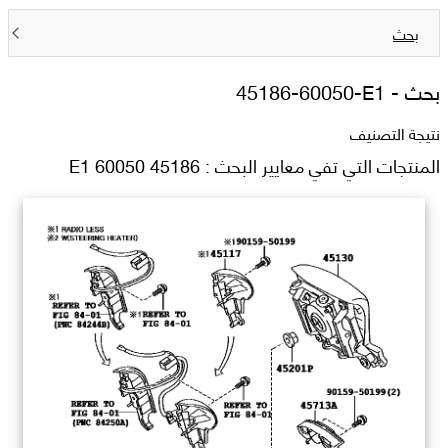
بحث
بحث -
45186-60050-E1
نتيجة التصنيف
المنتجات التي تفي معايير البحث : 45186 60050 E1