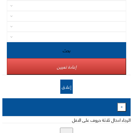
بحث
إعادة تعيين
إغلاق
×
الرجاء ادخال ثلاثة حروف على الاقل