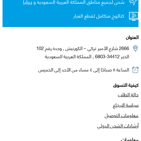
شحن لجميع مناطق المملكة العربية السعوديه و
دولياً
كتالوج متكامل لقطع الغيار
العنوان
2666 شارع الأمير تركي – الكورنيش , وحدة رقم 102
الخبر 34412-6803 , المملكة العربية السعودية
الساعة ٨ صباحًا إلى ٤ مساء من الأحد إلى الخميس
كيفية التسوق
حالة الطلب
سياسة الارجاع
معلومات التوصيل
أرشادات الشحن الدولي
معلومات