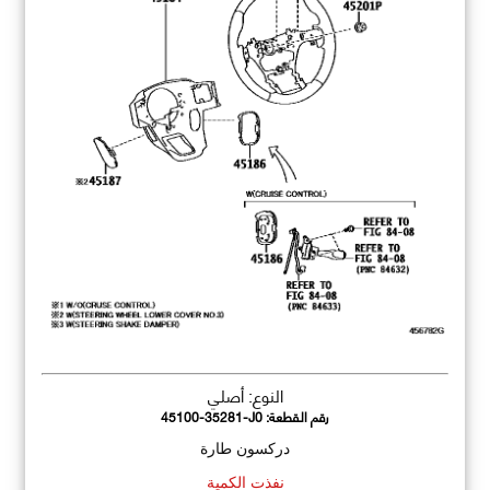
النوع: أصلي
رقم القطعة:
45100-35281-J0
دركسون طارة
نفذت الكمية