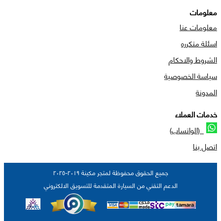
معلومات
معلومات عنا
اسئلة متكرره
الشروط والاحكام
سياسة الخصوصية
المدونة
خدمات العملاء
(الواتساب)
اتصل بنا
جميع الحقوق محفوظة لمتجر مكينة ٢٠١٩-٢٠٢٥
الدعم التقني من السيارة المتقدمة للتسويق الالكتروني