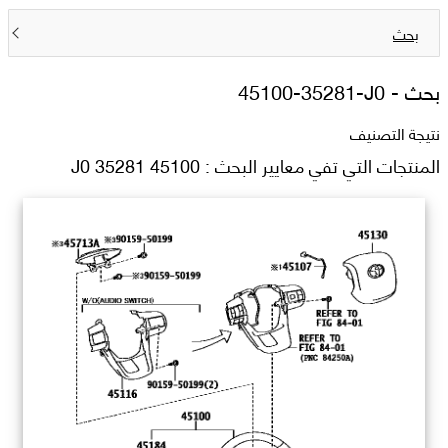
بحث
بحث -
45100-35281-J0
نتيجة التصنيف
المنتجات التي تفي معايير البحث : 45100 35281 J0