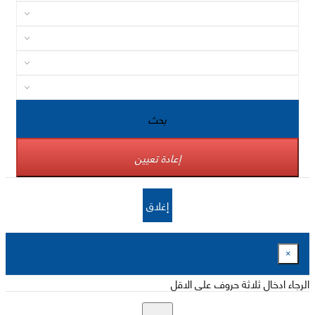
بحث
إعادة تعيين
إغلاق
×
الرجاء ادخال ثلاثة حروف على الاقل