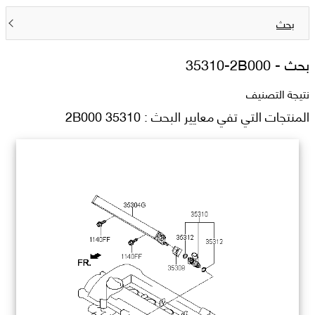
بحث
بحث -
35310-2B000
نتيجة التصنيف
المنتجات التي تفي معايير البحث : 35310 2B000