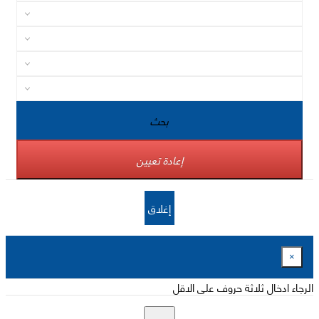
بحث
إعادة تعيين
إغلاق
×
الرجاء ادخال ثلاثة حروف على الاقل