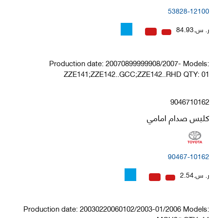
53828-12100
ر. س.84.93
Production date: 20070899999908/2007- Models:
ZZE141;ZZE142..GCC;ZZE142..RHD QTY: 01
9046710162
كلبس صدام امامي
90467-10162
ر. س.2.54
Production date: 20030220060102/2003-01/2006 Models: