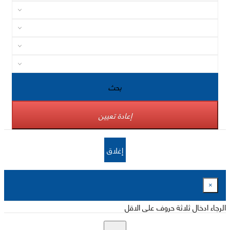
بحث
إعادة تعيين
إغلاق
×
الرجاء ادخال ثلاثة حروف على الاقل