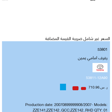
السعر غير شامل ضريبة القيمة المضافة
53801
رفرف امامي يمين
53811-12A90
ر. س.710.96
Production date: 20070899999908/2007- Models:
ZZE141;ZZE142..GCC;ZZE142..RHD QTY: 01