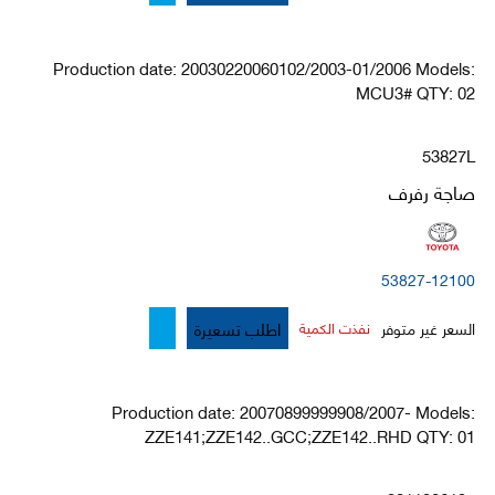
Production date: 20030220060102/2003-01/2006 Models:
MCU3# QTY: 02
53827L
صاجة رفرف
53827-12100
اطلب تسعيرة
السعر غير متوفر
نفذت الكمية
Production date: 20070899999908/2007- Models:
ZZE141;ZZE142..GCC;ZZE142..RHD QTY: 01