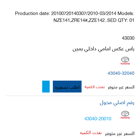
Production date: 20100720140307/2010-03/2014 Models:
NZE141,ZRE14#,ZZE142..SED QTY: 01
43030
راس عكس امامي داخلي يمين
43040-32040
اطلب تسعيرة
السعر غير متوفر
نفذت الكمية
رقم اصلي محول
43040-20010
السعر غير متوفر
نفذت الكمية