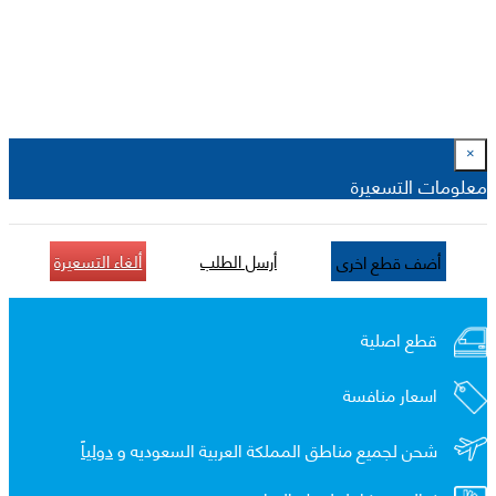
×
معلومات التسعيرة
أرسل الطلب
ألغاء التسعيرة
أضف قطع اخرى
قطع اصلية
اسعار منافسة
شحن لجميع مناطق المملكة العربية السعوديه و
دولياً