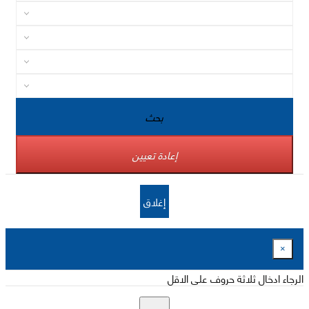
بحث
إعادة تعيين
إغلاق
×
الرجاء ادخال ثلاثة حروف على الاقل