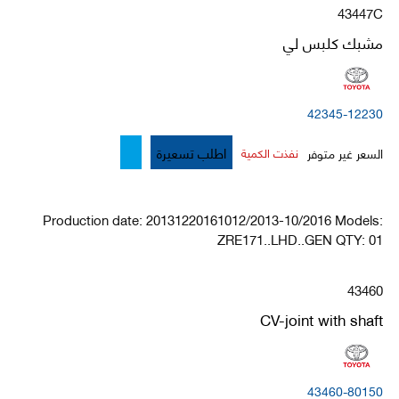
43447C
مشبك كلبس لي
42345-12230
اطلب تسعيرة
السعر غير متوفر
نفذت الكمية
Production date: 20131220161012/2013-10/2016 Models:
ZRE171..LHD..GEN QTY: 01
43460
CV-joint with shaft
43460-80150