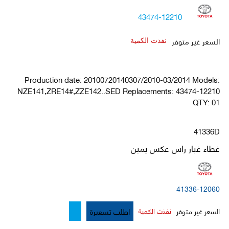
43474-12210
السعر غير متوفر
نفذت الكمية
Production date: 20100720140307/2010-03/2014 Models:
NZE141,ZRE14#,ZZE142..SED Replacements: 43474-12210
QTY: 01
41336D
غطاء غبار راس عكس يمين
41336-12060
اطلب تسعيرة
السعر غير متوفر
نفذت الكمية