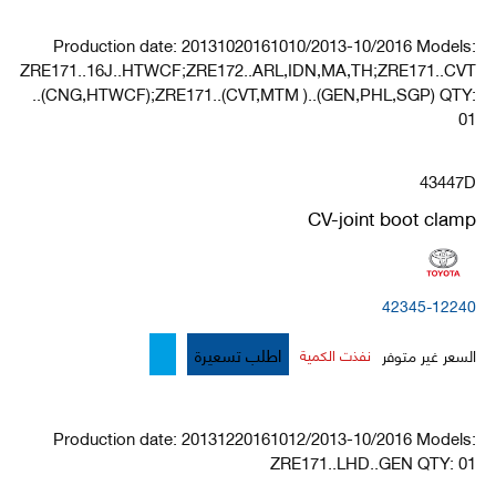
Production date: 20131020161010/2013-10/2016 Models:
ZRE171..16J..HTWCF;ZRE172..ARL,IDN,MA,TH;ZRE171..CVT
..(CNG,HTWCF);ZRE171..(CVT,MTM )..(GEN,PHL,SGP) QTY:
01
43447D
CV-joint boot clamp
42345-12240
اطلب تسعيرة
السعر غير متوفر
نفذت الكمية
Production date: 20131220161012/2013-10/2016 Models:
ZRE171..LHD..GEN QTY: 01