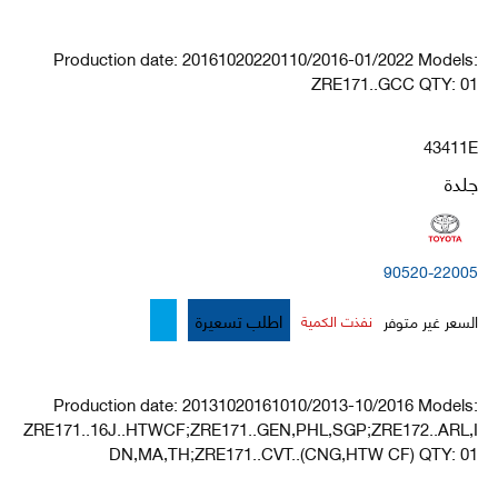
Production date: 20161020220110/2016-01/2022 Models:
ZRE171..GCC QTY: 01
43411E
جلدة
90520-22005
اطلب تسعيرة
السعر غير متوفر
نفذت الكمية
Production date: 20131020161010/2013-10/2016 Models:
ZRE171..16J..HTWCF;ZRE171..GEN,PHL,SGP;ZRE172..ARL,I
DN,MA,TH;ZRE171..CVT..(CNG,HTW CF) QTY: 01