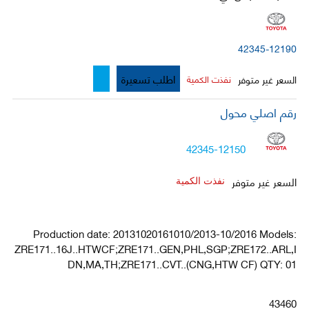
42345-12190
اطلب تسعيرة
السعر غير متوفر
نفذت الكمية
رقم اصلي محول
42345-12150
السعر غير متوفر
نفذت الكمية
Production date: 20131020161010/2013-10/2016 Models:
ZRE171..16J..HTWCF;ZRE171..GEN,PHL,SGP;ZRE172..ARL,I
DN,MA,TH;ZRE171..CVT..(CNG,HTW CF) QTY: 01
43460