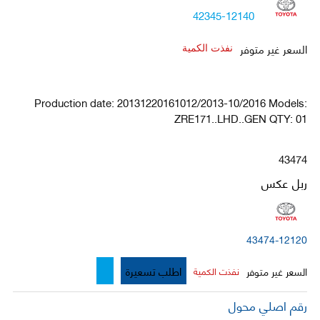
42345-12140
السعر غير متوفر
نفذت الكمية
Production date: 20131220161012/2013-10/2016 Models:
ZRE171..LHD..GEN QTY: 01
43474
ربل عكس
43474-12120
اطلب تسعيرة
السعر غير متوفر
نفذت الكمية
رقم اصلي محول