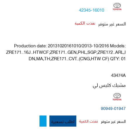
42345-16010
السعر غير متوفر
نفذت الكمية
Production date: 20131020161010/2013-10/2016 Models:
ZRE171..16J..HTWCF;ZRE171..GEN,PHL,SGP;ZRE172..ARL,I
DN,MA,TH;ZRE171..CVT..(CNG,HTW CF) QTY: 01
43474A
مشبك كلبس لي
90949-01947
اطلب تسعيرة
السعر غير متوفر
نفذت الكمية