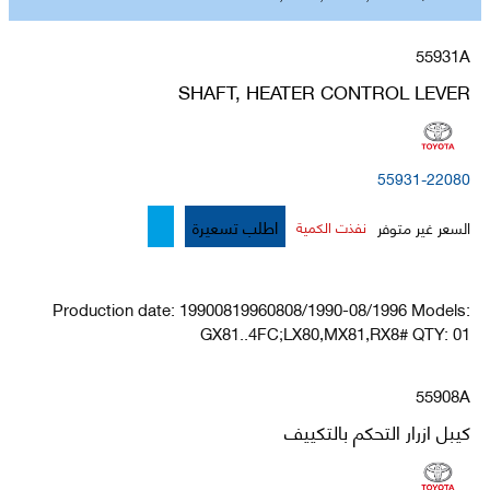
55931A
SHAFT, HEATER CONTROL LEVER
55931-22080
اطلب تسعيرة
السعر غير متوفر
نفذت الكمية
Production date: 19900819960808/1990-08/1996 Models:
GX81..4FC;LX80,MX81,RX8# QTY: 01
55908A
كيبل ازرار التحكم بالتكييف