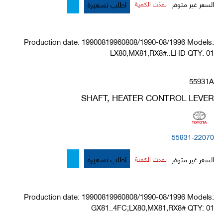
اطلب تسعيرة
السعر غير متوفر
نفذت الكمية
Production date: 19900819960808/1990-08/1996 Models:
LX80,MX81,RX8#..LHD QTY: 01
55931A
SHAFT, HEATER CONTROL LEVER
55931-22070
اطلب تسعيرة
السعر غير متوفر
نفذت الكمية
Production date: 19900819960808/1990-08/1996 Models:
GX81..4FC;LX80,MX81,RX8# QTY: 01