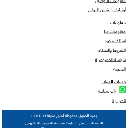
أرشادات الشحن الدولي
معلومات
معلومات عنا
اسئلة متكرره
الشروط والاحكام
سياسة الخصوصية
المدونة
خدمات العملاء
(الواتساب)
اتصل بنا
جميع الحقوق محفوظة لمتجر مكينة ٢٠١٩-٢٠٢٥
الدعم التقني من السيارة المتقدمة للتسويق الالكتروني