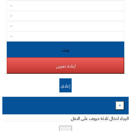
بحث
إعادة تعيين
إغلاق
×
الرجاء ادخال ثلاثة حروف على الاقل