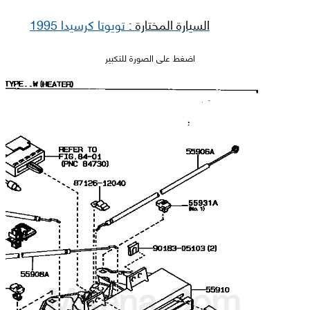
السيارة المختارة :
تويوتا كرسيدا 1995
اضغط على الصورة للتكبير