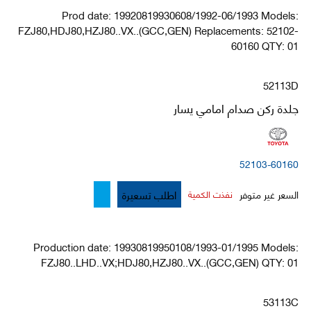
Prod date: 19920819930608/1992-06/1993 Models:
FZJ80,HDJ80,HZJ80..VX..(GCC,GEN) Replacements: 52102-
60160 QTY: 01
52113D
جلدة ركن صدام امامي يسار
52103-60160
اطلب تسعيرة
السعر غير متوفر
نفذت الكمية
Production date: 19930819950108/1993-01/1995 Models:
FZJ80..LHD..VX;HDJ80,HZJ80..VX..(GCC,GEN) QTY: 01
53113C