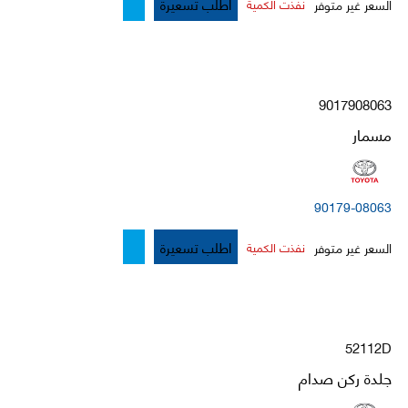
اطلب تسعيرة
السعر غير متوفر
نفذت الكمية
9017908063
مسمار
90179-08063
اطلب تسعيرة
السعر غير متوفر
نفذت الكمية
52112D
جلدة ركن صدام