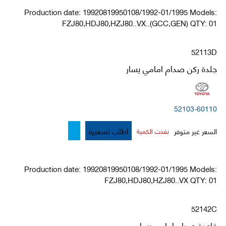
Production date: 19920819950108/1992-01/1995 Models:
FZJ80,HDJ80,HZJ80..VX..(GCC,GEN) QTY: 01
52113D
جلدة ركن صدام امامي يسار
52103-60110
اطلب تسعيرة
السعر غير متوفر
نفذت الكمية
Production date: 19920819950108/1992-01/1995 Models:
FZJ80,HDJ80,HZJ80..VX QTY: 01
52142C
قاعدة صدام امامي يسار