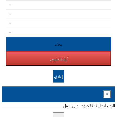
بحث
إعادة تعيين
إغلاق
×
الرجاء ادخال ثلاثة حروف على الاقل