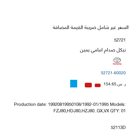
السعر غير شامل ضريبة القيمة المضافة
52721
نيكل صدام امامي يمين
52721-60020
ر. س.154.65
Production date: 19920819950108/1992-01/1995 Models:
FZJ80,HDJ80,HZJ80..GX,VX QTY: 01
52113D