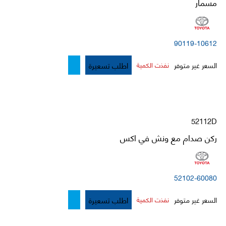
مسمار
90119-10612
اطلب تسعيرة
السعر غير متوفر
نفذت الكمية
52112D
ركن صدام مع ونش في اكس
52102-60080
اطلب تسعيرة
السعر غير متوفر
نفذت الكمية