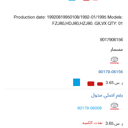
Production date: 19920819950108/1992-01/1995 Models:
FZJ80,HDJ80,HZJ80..GX,VX QTY: 01
9017906156
مسمار
90179-06156
ر. س.3.65
رقم اصلي محول
90179-06009
ر. س.3.65
نفذت الكمية