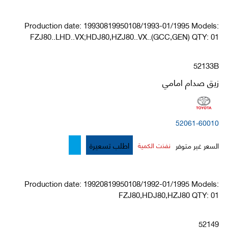
Production date: 19930819950108/1993-01/1995 Models:
FZJ80..LHD..VX;HDJ80,HZJ80..VX..(GCC,GEN) QTY: 01
52133B
زيق صدام امامي
52061-60010
اطلب تسعيرة
السعر غير متوفر
نفذت الكمية
Production date: 19920819950108/1992-01/1995 Models:
FZJ80,HDJ80,HZJ80 QTY: 01
52149