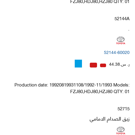
FZJ80,HDJ80,HZJ80 QTY: 01
52144A
.
52144-60020
ر. س.44.38
Production date: 19920819931108/1992-11/1993 Models:
FZJ80,HDJ80,HZJ80 QTY: 01
52715
زيق الصدام الامامي