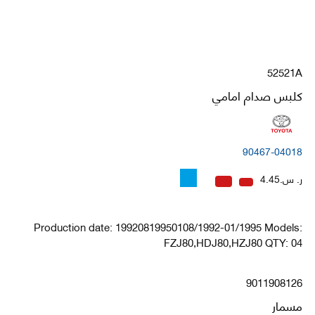
52521A
كلبس صدام امامي
90467-04018
ر. س.4.45
Production date: 19920819950108/1992-01/1995 Models:
FZJ80,HDJ80,HZJ80 QTY: 04
9011908126
مسمار