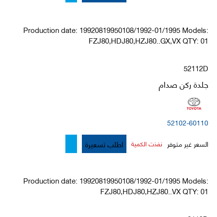
Production date: 19920819950108/1992-01/1995 Models:
FZJ80,HDJ80,HZJ80..GX,VX QTY: 01
52112D
جلدة ركن صدام
52102-60110
اطلب تسعيرة
السعر غير متوفر
نفذت الكمية
Production date: 19920819950108/1992-01/1995 Models:
FZJ80,HDJ80,HZJ80..VX QTY: 01