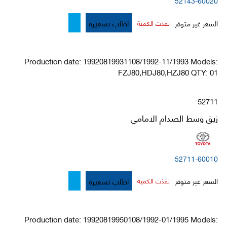
52143-60020
اطلب تسعيرة
السعر غير متوفر
نفذت الكمية
Production date: 19920819931108/1992-11/1993 Models:
FZJ80,HDJ80,HZJ80 QTY: 01
52711
زيق وسط الصدام الامامي
52711-60010
اطلب تسعيرة
السعر غير متوفر
نفذت الكمية
Production date: 19920819950108/1992-01/1995 Models: