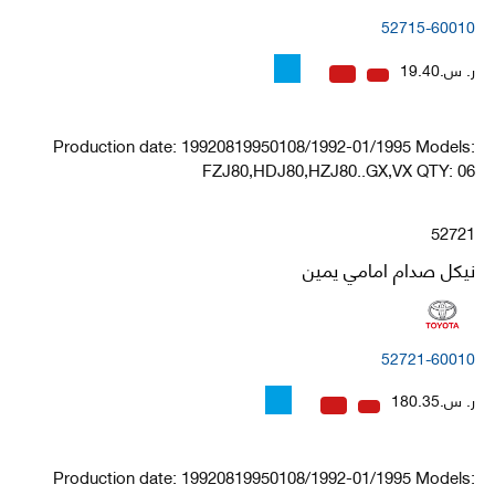
52715-60010
ر. س.19.40
Production date: 19920819950108/1992-01/1995 Models:
FZJ80,HDJ80,HZJ80..GX,VX QTY: 06
52721
نيكل صدام امامي يمين
52721-60010
ر. س.180.35
Production date: 19920819950108/1992-01/1995 Models: