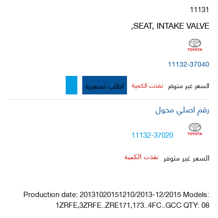
11131
SEAT, INTAKE VALVE,
11132-37040
اطلب تسعيرة
السعر غير متوفر
نفذت الكمية
رقم اصلي محول
11132-37020
السعر غير متوفر
نفذت الكمية
Production date: 20131020151210/2013-12/2015 Models:
1ZRFE,3ZRFE..ZRE171,173..4FC..GCC QTY: 08