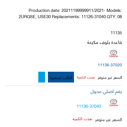
Production date: 20211199999911/2021- Models:
2URGSE..USE30 Replacements: 11126-31040 QTY: 08
11135
قاعدة بلوف مكينة
11136-37020
اطلب تسعيرة
السعر غير متوفر
نفذت الكمية
رقم اصلي محول
11136-37040
السعر غير متوفر
نفذت الكمية