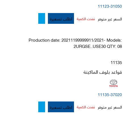
11123-31050
اطلب تسعيرة
السعر غير متوفر
نفذت الكمية
Production date: 20211199999911/2021- Models:
2URGSE..USE30 QTY: 08
11135
قواعد بلوف الماكينة
11135-37020
اطلب تسعيرة
السعر غير متوفر
نفذت الكمية