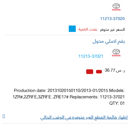
11213-37020
السعر غير متوفر
نفذت الكمية
رقم اصلي محول
11213-37021
ر. س.36.77
Production date: 20131020150110/2013-01/2015 Models:
1ZR#,2ZRFE,3ZRFE..ZRE17# Replacements: 11213-37021
QTY: 01
إظهار قائمة القطع الغير متوفرة في الوقت الحالي