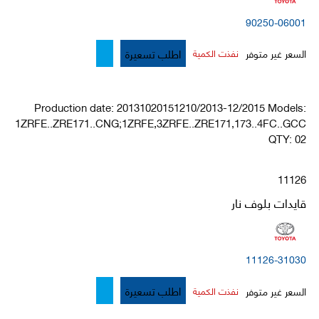
90250-06001
اطلب تسعيرة
السعر غير متوفر
نفذت الكمية
Production date: 20131020151210/2013-12/2015 Models:
1ZRFE..ZRE171..CNG;1ZRFE,3ZRFE..ZRE171,173..4FC..GCC
QTY: 02
11126
قايدات بلوف نار
11126-31030
اطلب تسعيرة
السعر غير متوفر
نفذت الكمية