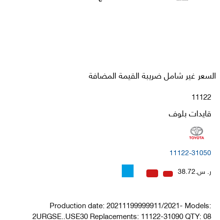
السعر غير شامل ضريبة القيمة المضافة
11122
قايدات بلوف
11122-31050
ر. س.38.72
Production date: 20211199999911/2021- Models:
2URGSE..USE30 Replacements: 11122-31090 QTY: 08