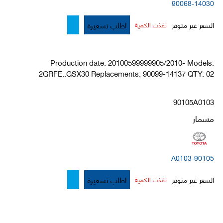
90068-14030
اطلب تسعيرة
السعر غير متوفر
نفذت الكمية
Production date: 20100599999905/2010- Models:
2GRFE..GSX30 Replacements: 90099-14137 QTY: 02
90105A0103
مسمار
90105-A0103
اطلب تسعيرة
السعر غير متوفر
نفذت الكمية