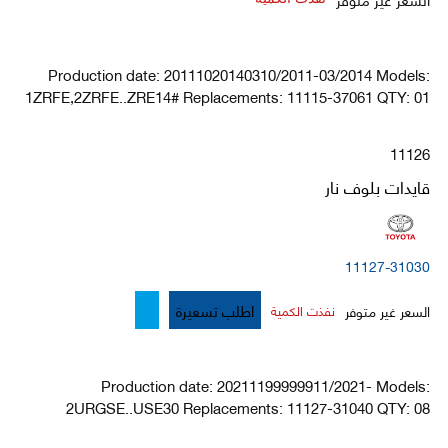
Production date: 20111020140310/2011-03/2014 Models:
1ZRFE,2ZRFE..ZRE14# Replacements: 11115-37061 QTY: 01
11126
قايدات بلوف نار
11127-31030
اطلب تسعيرة
السعر غير متوفر
نفذت الكمية
Production date: 20211199999911/2021- Models:
2URGSE..USE30 Replacements: 11127-31040 QTY: 08