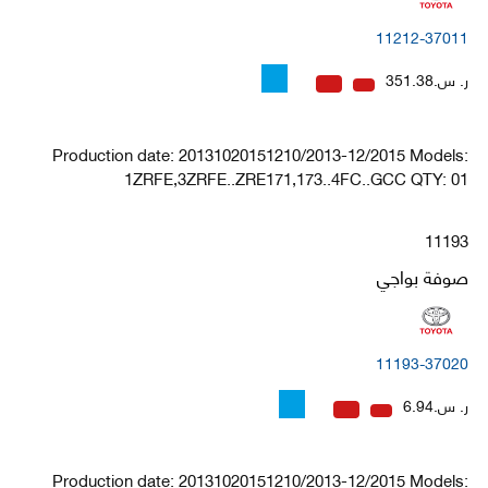
11212-37011
ر. س.351.38
Production date: 20131020151210/2013-12/2015 Models:
1ZRFE,3ZRFE..ZRE171,173..4FC..GCC QTY: 01
11193
صوفة بواجي
11193-37020
ر. س.6.94
Production date: 20131020151210/2013-12/2015 Models: