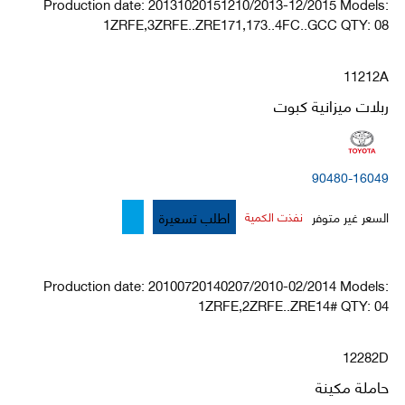
Production date: 20131020151210/2013-12/2015 Models:
1ZRFE,3ZRFE..ZRE171,173..4FC..GCC QTY: 08
11212A
ربلات ميزانية كبوت
90480-16049
اطلب تسعيرة
السعر غير متوفر
نفذت الكمية
Production date: 20100720140207/2010-02/2014 Models:
1ZRFE,2ZRFE..ZRE14# QTY: 04
12282D
حاملة مكينة