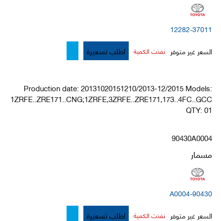
12282-37011
اطلب تسعيرة
السعر غير متوفر
نفذت الكمية
Production date: 20131020151210/2013-12/2015 Models:
1ZRFE..ZRE171..CNG;1ZRFE,3ZRFE..ZRE171,173..4FC..GCC
QTY: 01
90430A0004
مسمار
90430-A0004
اطلب تسعيرة
السعر غير متوفر
نفذت الكمية