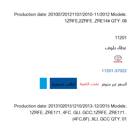
Production date: 20100720121107/2010-11/2012 Models:
1ZRFE,2ZRFE..ZRE14# QTY: 08
11201
غطاء بلوف
11201-37022
اطلب تسعيرة
السعر غير متوفر
نفذت الكمية
Production date: 20131020151210/2013-12/2015 Models:
1ZRFE..ZRE171..4FC..GLI..GCC;1ZRFE..ZRE171..
(4FC,6F)..XLI..GCC QTY: 01