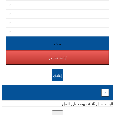
بحث
إعادة تعيين
إغلاق
×
الرجاء ادخال ثلاثة حروف على الاقل