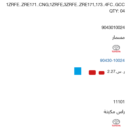
1ZRFE..ZRE171..CNG;1ZRFE,3ZRFE..ZRE171,173..4FC..GCC
QTY: 04
9043010024
مسمار
90430-10024
ر. س.2.27
11101
راس مكينة