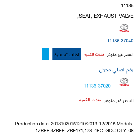
11135
SEAT, EXHAUST VALVE,
11136-37040
اطلب تسعيرة
السعر غير متوفر
نفذت الكمية
رقم اصلي محول
11136-37020
السعر غير متوفر
نفذت الكمية
Production date: 20131020151210/2013-12/2015 Models:
1ZRFE,3ZRFE..ZRE171,173..4FC..GCC QTY: 08