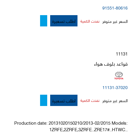
91551-80616
اطلب تسعيرة
السعر غير متوفر
نفذت الكمية
11131
قواعد بلوف هواء
11131-37020
اطلب تسعيرة
السعر غير متوفر
نفذت الكمية
Production date: 20131020150210/2013-02/2015 Models:
1ZRFE,2ZRFE,3ZRFE..ZRE17#..HTWC..